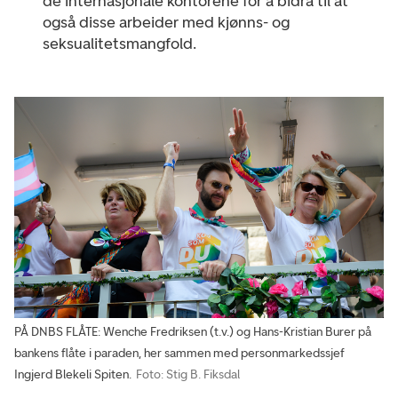
de internasjonale kontorene for å bidra til at
også disse arbeider med kjønns- og
seksualitetsmangfold.
PÅ DNBS FLÅTE: Wenche Fredriksen (t.v.) og Hans-Kristian Burer på
bankens flåte i paraden, her sammen med personmarkedssjef
Ingjerd Blekeli Spiten.
Foto: Stig B. Fiksdal