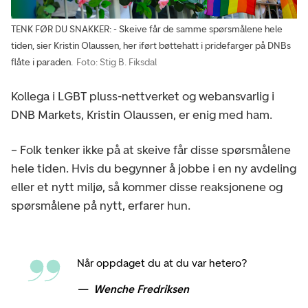
TENK FØR DU SNAKKER: - Skeive får de samme spørsmålene hele
tiden, sier Kristin Olaussen, her iført bøttehatt i pridefarger på DNBs
flåte i paraden.
Foto: Stig B. Fiksdal
Kollega i LGBT pluss-nettverket og webansvarlig i
DNB Markets, Kristin Olaussen, er enig med ham.
– Folk tenker ikke på at skeive får disse spørsmålene
hele tiden. Hvis du begynner å jobbe i en ny avdeling
eller et nytt miljø, så kommer disse reaksjonene og
spørsmålene på nytt, erfarer hun.
Når oppdaget du at du var hetero?
Wenche Fredriksen