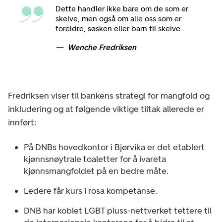
Dette handler ikke bare om de som er
skeive, men også om alle oss som er
foreldre, søsken eller barn til skeive
Wenche Fredriksen
Fredriksen viser til bankens strategi for mangfold og
inkludering og at følgende viktige tiltak allerede er
innført:
På DNBs hovedkontor i Bjørvika er det etablert
kjønnsnøytrale toaletter for å ivareta
kjønnsmangfoldet på en bedre måte.
Ledere får kurs i rosa kompetanse.
DNB har koblet LGBT pluss-nettverket tettere til