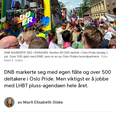
DNB MARKERTE SEG I PARADEN: Nesten 90.000 deltok i Oslo Pride lørdag 1.
juli. Over 500 gikk med DNB, som er en av Oslo Prides hovedpartnere.
Foto:
Marit E. Giske
DNB markerte seg med egen flåte og over 500
deltakere i Oslo Pride. Men viktigst er å jobbe
med LHBT pluss-agendaen hele året.
av
Marit Elisabeth Giske