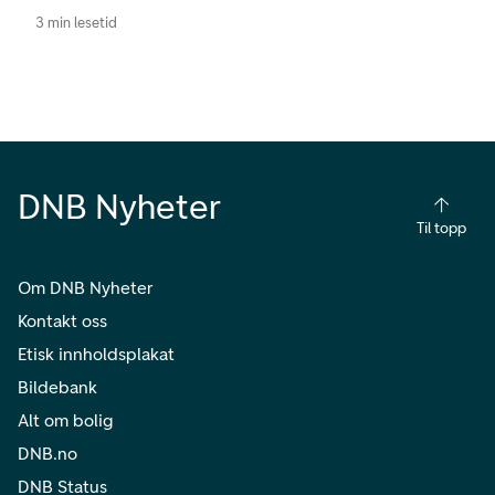
3 min lesetid
DNB Nyheter
Til topp
Om DNB Nyheter
Kontakt oss
Etisk innholdsplakat
Bildebank
Alt om bolig
DNB.no
DNB Status