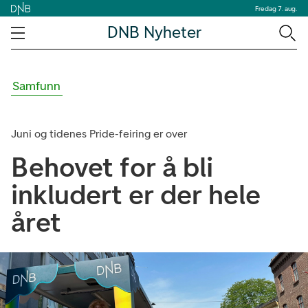
Fredag 7. aug.
DNB Nyheter
Samfunn
Juni og tidenes Pride-feiring er over
Behovet for å bli
inkludert er der hele
året