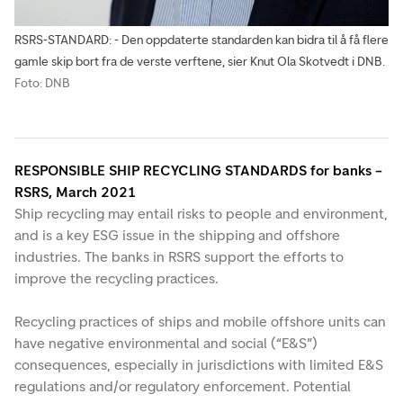
RSRS-STANDARD: - Den oppdaterte standarden kan bidra til å få flere
gamle skip bort fra de verste verftene, sier Knut Ola Skotvedt i DNB.
Foto: DNB
RESPONSIBLE SHIP RECYCLING STANDARDS for banks –
RSRS, March 2021
Ship recycling may entail risks to people and environment,
and is a key ESG issue in the shipping and offshore
industries. The banks in RSRS support the efforts to
improve the recycling practices.
Recycling practices of ships and mobile offshore units can
have negative environmental and social (“E&S”)
consequences, especially in jurisdictions with limited E&S
regulations and/or regulatory enforcement. Potential