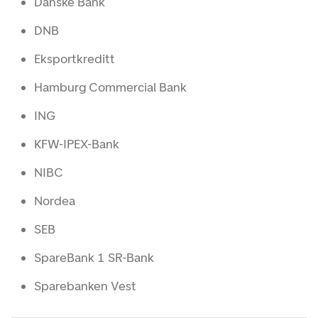
Danske Bank
DNB
Eksportkreditt
Hamburg Commercial Bank
ING
KFW-IPEX-Bank
NIBC
Nordea
SEB
SpareBank 1 SR-Bank
Sparebanken Vest