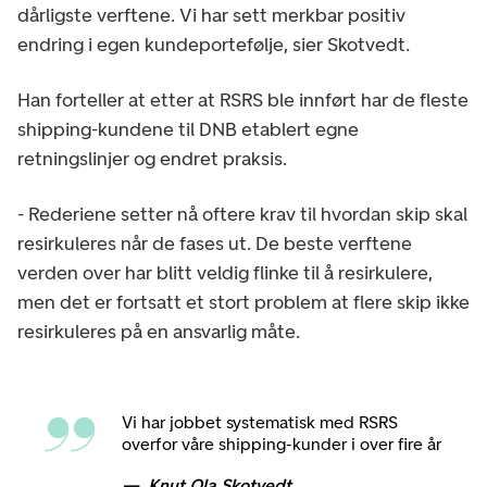
dårligste verftene. Vi har sett merkbar positiv
endring i egen kundeportefølje, sier Skotvedt.
Han forteller at etter at RSRS ble innført har de fleste
shipping-kundene til DNB etablert egne
retningslinjer og endret praksis.
- Rederiene setter nå oftere krav til hvordan skip skal
resirkuleres når de fases ut. De beste verftene
verden over har blitt veldig flinke til å resirkulere,
men det er fortsatt et stort problem at flere skip ikke
resirkuleres på en ansvarlig måte.
Vi har jobbet systematisk med RSRS
overfor våre shipping-kunder i over fire år
Knut Ola Skotvedt