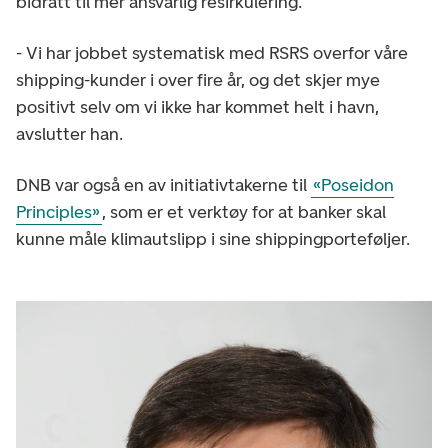
bidratt til mer ansvarlig resirkulering.
- Vi har jobbet systematisk med RSRS overfor våre
shipping-kunder i over fire år, og det skjer mye
positivt selv om vi ikke har kommet helt i havn,
avslutter han.
DNB var også en av initiativtakerne til
«Poseidon
Principles»
, som er et verktøy for at banker skal
kunne måle klimautslipp i sine shippingporteføljer.