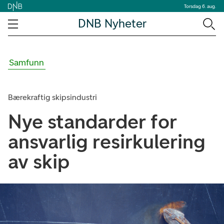
Torsdag 6. aug.
DNB Nyheter
Samfunn
Bærekraftig skipsindustri
Nye standarder for
ansvarlig resirkulering
av skip