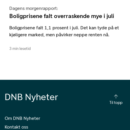
Dagens morgenrapport:
Boligprisene falt overraskende mye i juli
Boligprisene falt 1,1 prosent i juli. Det kan tyde på et
kjøligere marked, men påvirker neppe renten nå.
3 min lesetid
DNB Nyheter
Til topp
Om DNB Nyheter
Kontakt oss