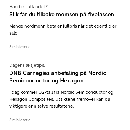
Handle i utlandet?
Slik får du tilbake momsen på flyplassen
Mange nordmenn betaler fullpris når det egentlig er
salg.
3 min lesetid
Dagens aksjetips:
DNB Carnegies anbefaling på Nordic
Semiconductor og Hexagon
I dag kommer Q2-tall fra Nordic Semiconductor og
Hexagon Composites. Utsiktene fremover kan bli
viktigere enn selve resultatene.
3 min lesetid