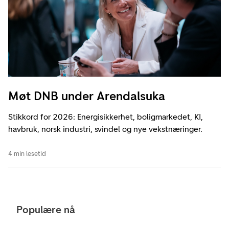
Møt DNB under Arendalsuka
Stikkord for 2026: Energisikkerhet, boligmarkedet, KI,
havbruk, norsk industri, svindel og nye vekstnæringer.
4 min lesetid
Populære nå