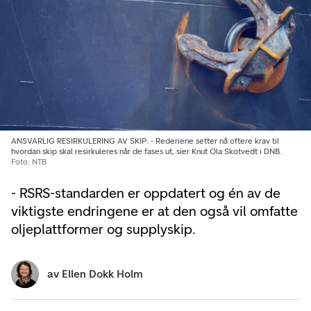
ANSVARLIG RESIRKULERING AV SKIP: - Rederiene setter nå oftere krav til
hvordan skip skal resirkuleres når de fases ut, sier Knut Ola Skotvedt i DNB.
Foto: NTB
- RSRS-standarden er oppdatert og én av de
viktigste endringene er at den også vil omfatte
oljeplattformer og supplyskip.
av
Ellen Dokk Holm