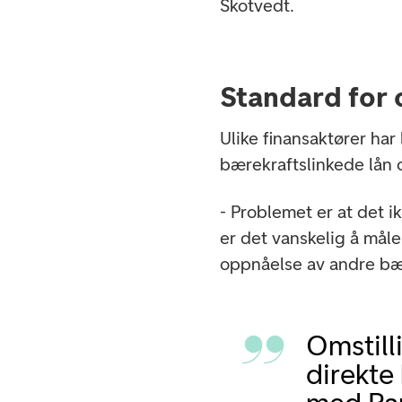
Skotvedt.
Standard for 
Ulike finansaktører har
bærekraftslinkede lån o
- Problemet er at det i
er det vanskelig å måle
oppnåelse av andre bær
Omstill
direkte 