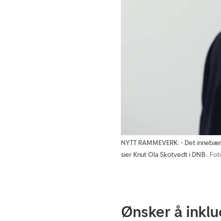
NYTT RAMMEVERK: - Det innebærer a
sier Knut Ola Skotvedt i DNB.
Fot
Ønsker å inklu