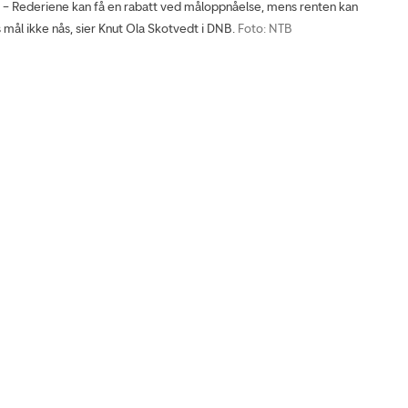
 Rederiene kan få en rabatt ved måloppnåelse, mens renten kan
 mål ikke nås, sier Knut Ola Skotvedt i DNB.
Foto: NTB