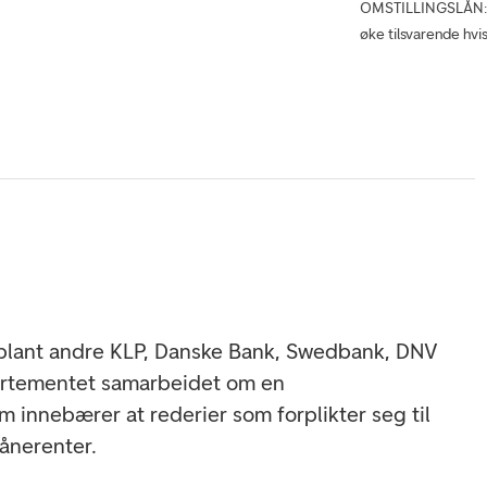
OMSTILLINGSLÅN: –
øke tilsvarende hvis
lant andre KLP, Danske Bank, Swedbank, DNV
artementet samarbeidet om en
m innebærer at rederier som forplikter seg til
lånerenter.