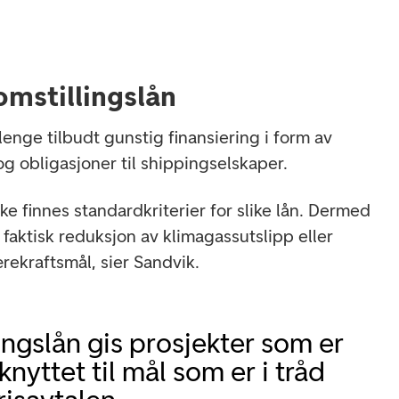
omstillingslån
 lenge tilbudt gunstig finansiering i form av
g obligasjoner til shippingselskaper.
kke finnes standardkriterier for slike lån. Dermed
 faktisk reduksjon av klimagassutslipp eller
ekraftsmål, sier Sandvik.
ingslån gis prosjekter som er
knyttet til mål som er i tråd