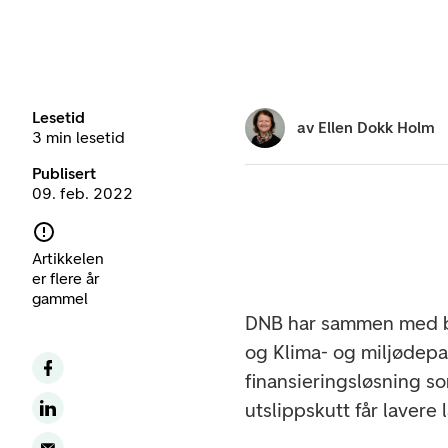
Lesetid
av
Ellen Dokk Holm
3 min lesetid
Publisert
09. feb. 2022
Artikkelen
er flere år
gammel
DNB har sammen med b
og Klima- og miljødep
finansieringsløsning so
utslippskutt får lavere 