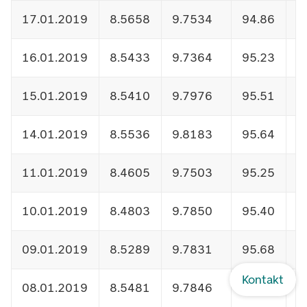
17.01.2019
8.5658
9.7534
94.86
1
16.01.2019
8.5433
9.7364
95.23
1
15.01.2019
8.5410
9.7976
95.51
1
14.01.2019
8.5536
9.8183
95.64
1
11.01.2019
8.4605
9.7503
95.25
1
10.01.2019
8.4803
9.7850
95.40
1
09.01.2019
8.5289
9.7831
95.68
1
Kontakt
08.01.2019
8.5481
9.7846
95.90
1