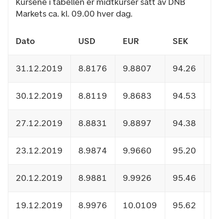
Kursene i tabellen er midtkurser satt av DNB
Markets ca. kl. 09.00 hver dag.
Dato
USD
EUR
SEK
D
31.12.2019
8.8176
9.8807
94.26
1
30.12.2019
8.8119
9.8683
94.53
1
27.12.2019
8.8831
9.8897
94.38
1
23.12.2019
8.9874
9.9660
95.20
1
20.12.2019
8.9881
9.9926
95.46
1
19.12.2019
8.9976
10.0109
95.62
1