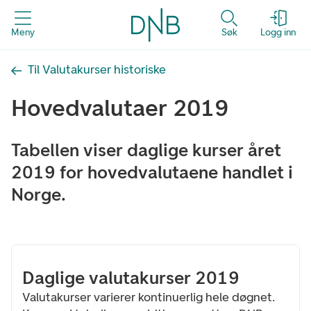
Meny
Søk
Logg inn
Til Valutakurser historiske
Hovedvalutaer 2019
Tabellen viser daglige kurser året
2019 for hovedvalutaene handlet i
Norge.
Daglige valutakurser 2019
Valutakurser varierer kontinuerlig hele døgnet.