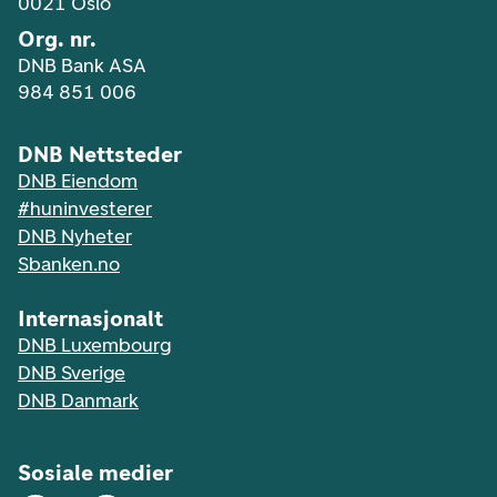
0021 Oslo
Org. nr.
DNB Bank ASA
984 851 006
DNB Nettsteder
DNB Eiendom
#huninvesterer
DNB Nyheter
Sbanken.no
Internasjonalt
DNB Luxembourg
DNB Sverige
DNB Danmark
Sosiale medier