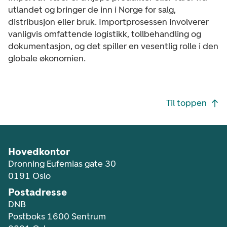
utlandet og bringer de inn i Norge for salg,
distribusjon eller bruk. Importprosessen involverer
vanligvis omfattende logistikk, tollbehandling og
dokumentasjon, og det spiller en vesentlig rolle i den
globale økonomien.
Footer navigasjon
Til toppen
Hovedkontor
Dronning Eufemias gate 30
0191 Oslo
Postadresse
DNB
Postboks 1600 Sentrum