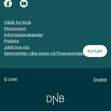
Vilkår for bruk
Personvern
Informasjonskapsler
Prisliste
Jobb hos oss
Kontakt
Sammenlign våre priser på Finansportalen.no
©
DNB
English