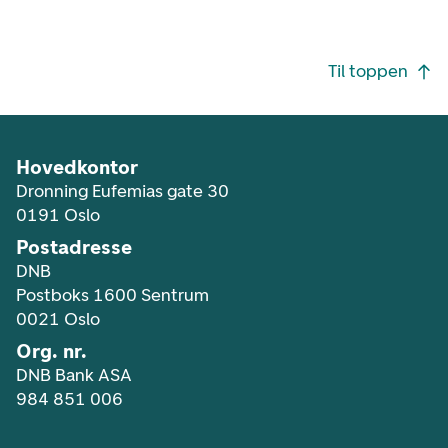
Footer navigasjon
Til toppen
Hovedkontor
Dronning Eufemias gate 30
0191 Oslo
Postadresse
DNB
Postboks 1600 Sentrum
0021 Oslo
Org. nr.
DNB Bank ASA
984 851 006