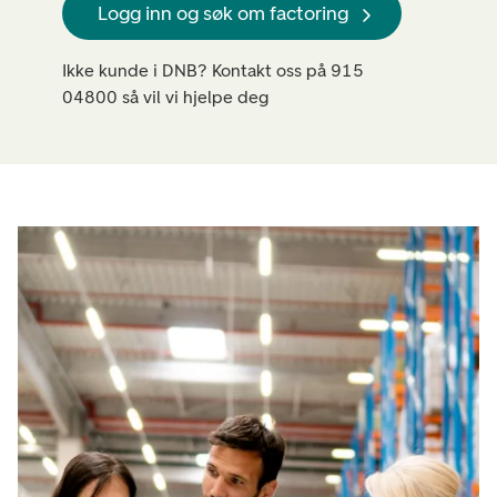
Logg inn og søk om factoring
Ikke kunde i DNB? Kontakt oss på 915
04800 så vil vi hjelpe deg