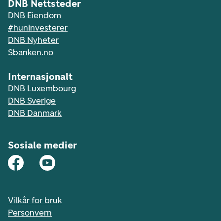
DNB Nettsteder
DNB Eiendom
#huninvesterer
DNB Nyheter
Sbanken.no
Internasjonalt
DNB Luxembourg
DNB Sverige
DNB Danmark
Sosiale medier
Vilkår for bruk
Personvern