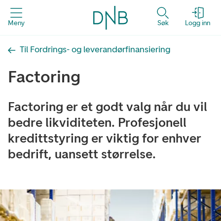
Meny
Søk
Logg inn
Til Fordrings- og leverandørfinansiering
Factoring
Factoring er et godt valg når du vil
bedre likviditeten. Profesjonell
kredittstyring er viktig for enhver
bedrift, uansett størrelse.