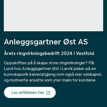
Anleggsgartner Øst AS
Årets ringvirkningsbedrift 2024 i Vestfold
Oppskriften på å skape store ringvirkninger? Pål
Lund hos Anleggsgartner Øst i Larvik peker på en
kunnskapsrik kameratgjeng som også eier selskapet,
og motiverte ansatte som yter maks for kundene.
Les artikkelen her