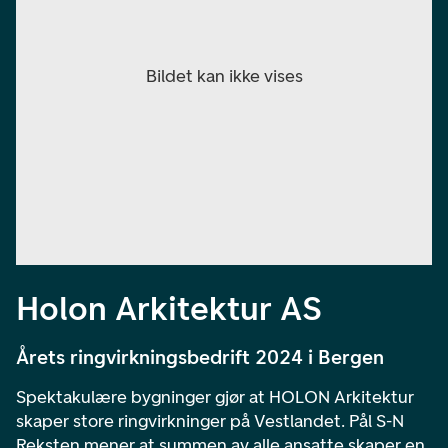
Holon Arkitektur AS
Årets ringvirkningsbedrift 2024 i Bergen
Spektakulære bygninger gjør at HOLON Arkitektur
skaper store ringvirkninger på Vestlandet. Pål S-N
Reksten mener at summen av alle ansatte skaper en