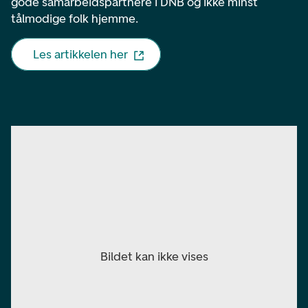
gode samarbeidspartnere i DNB og ikke minst
tålmodige folk hjemme.
Les artikkelen her