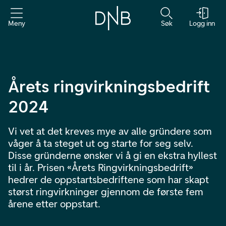
Meny
Søk
Logg inn
Årets ringvirknings­bedrift
2024
Vi vet at det kreves mye av alle gründere som
våger å ta steget ut og starte for seg selv.
Disse gründerne ønsker vi å gi en ekstra hyllest
til i år. Prisen «Årets Ringvirkningsbedrift»
hedrer de oppstartsbedriftene som har skapt
størst ringvirkninger gjennom de første fem
årene etter oppstart.