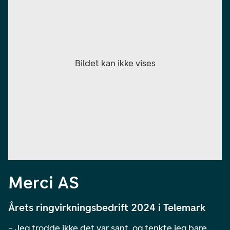
Merci AS
Årets ringvirkningsbedrift 2024 i Telemark
– Jeg trodde ikke det var sant, og tenkte jeg bare