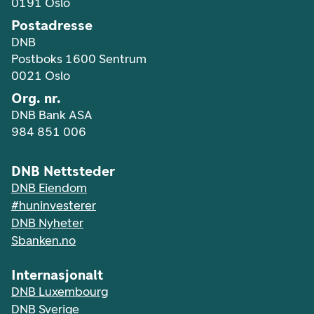
0191 Oslo
Postadresse
DNB
Postboks 1600 Sentrum
0021 Oslo
Org. nr.
DNB Bank ASA
984 851 006
DNB Nettsteder
DNB Eiendom
#huninvesterer
DNB Nyheter
Sbanken.no
Internasjonalt
DNB Luxembourg
DNB Sverige