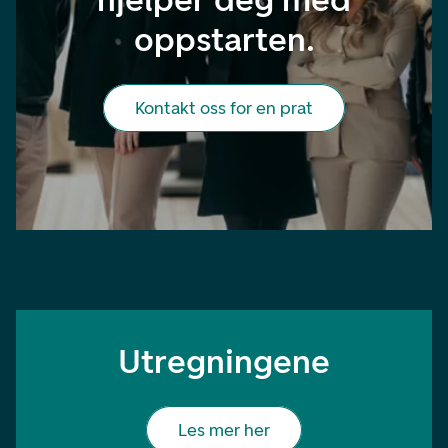
oppstarten.
Kontakt oss for en prat
Utregningene
Les mer her