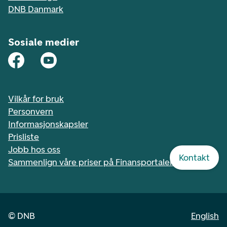
DNB Danmark
Sosiale medier
Vilkår for bruk
Personvern
Informasjonskapsler
Prisliste
Jobb hos oss
Kontakt
Sammenlign våre priser på Finansportalen.no
©
DNB
English