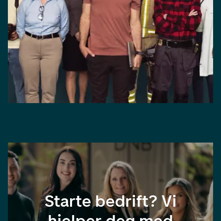
Starte bedrift? Vi
hjelper deg med