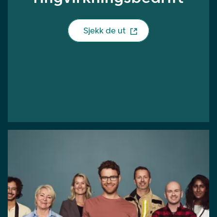
Sjekk de ut