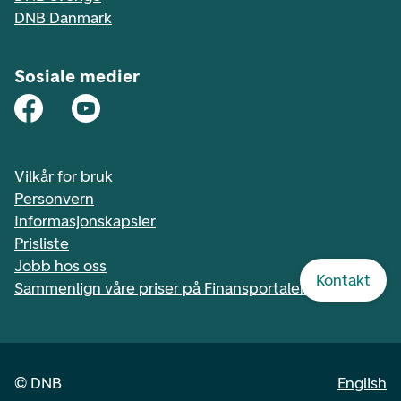
DNB Danmark
Sosiale medier
Vilkår for bruk
Personvern
Informasjonskapsler
Prisliste
Jobb hos oss
Kontakt
Sammenlign våre priser på Finansportalen.no
©
DNB
English