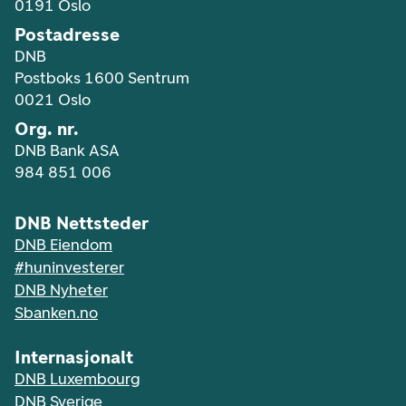
0191 Oslo
Postadresse
DNB
Postboks 1600 Sentrum
0021 Oslo
Org. nr.
DNB Bank ASA
984 851 006
DNB Nettsteder
DNB Eiendom
#huninvesterer
DNB Nyheter
Sbanken.no
Internasjonalt
DNB Luxembourg
DNB Sverige