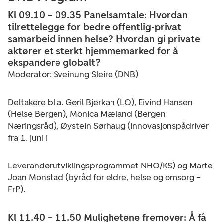
Kl 09.10 – 09.35 Panelsamtale: Hvordan
tilrettelegge for bedre offentlig-privat
samarbeid innen helse? Hvordan gi private
aktører et sterkt hjemmemarked for å
ekspandere globalt?
Moderator: Sveinung Sleire (DNB)
Deltakere bl.a. Gøril Bjerkan (LO), Eivind Hansen
(Helse Bergen), Monica Mæland (Bergen
Næringsråd), Øystein Sørhaug (innovasjonspådriver
fra 1. juni i
Leverandørutviklingsprogrammet NHO/KS) og Marte
Joan Monstad (byråd for eldre, helse og omsorg –
FrP).
Kl 11.40 – 11.50 Mulighetene fremover: Å få