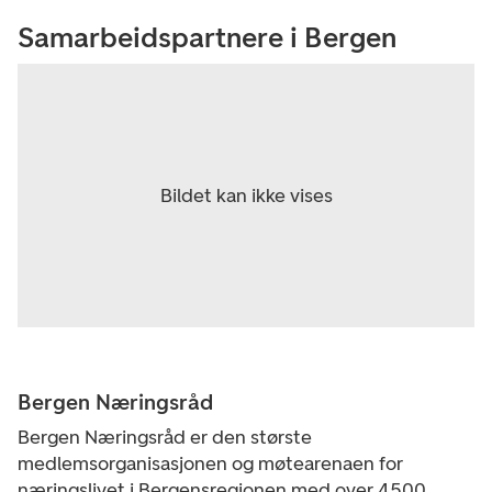
Samarbeidspartnere i Bergen
Bergen Næringsråd
Bergen Næringsråd er den største
medlemsorganisasjonen og møtearenaen for
næringslivet i Bergensregionen med over 4500