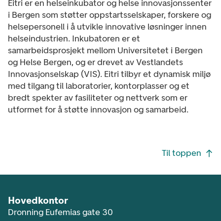
Eitri er en helseinkubator og helse innovasjonssenter
i Bergen som støtter oppstartsselskaper, forskere og
helsepersonell i å utvikle innovative løsninger innen
helseindustrien. Inkubatoren er et
samarbeidsprosjekt mellom Universitetet i Bergen
og Helse Bergen, og er drevet av Vestlandets
Innovasjonselskap (VIS). Eitri tilbyr et dynamisk miljø
med tilgang til laboratorier, kontorplasser og et
bredt spekter av fasiliteter og nettverk som er
utformet for å støtte innovasjon og samarbeid.
Footer navigasjon
Til toppen
Hovedkontor
Dronning Eufemias gate 30