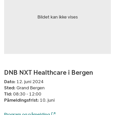
DNB NXT Healthcare i Bergen
Dato:
12
. juni 2024
Sted:
Grand Bergen
Tid:
08:30 - 12:00
Påmeldingsfrist:
10. juni
Program og påmelding