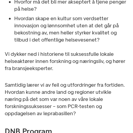
Hvorfor må det bli mer akseptert å tjene penger
på helse?
Hvordan skape en kultur som verdsetter
innovasjon og lønnsomhet uten at det går på
bekostning av, men heller styrker kvalitet og
tilbud i det offentlige helsevesenet?
Vi dykker ned i historiene til suksessfulle lokale
helseaktører innen forskning og næringsliv, og hører
fra bransjeeksperter.
Samtidig lærer vi av feil og utfordringer fra fortiden.
Hvordan kunne andre land og regioner utvikle
næring på det som var noen av våre lokale
forskningssuksesser – som PCR-testen og
oppdagelsen av leprabasillen?
DNB Program