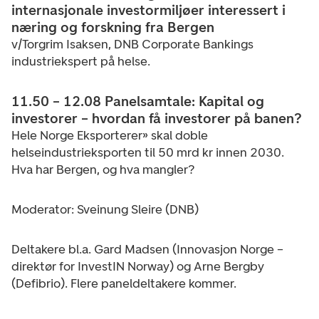
internasjonale investormiljøer interessert i
næring og forskning fra Bergen
v/Torgrim Isaksen, DNB Corporate Bankings
industriekspert på helse.
11.50 – 12.08 Panelsamtale: Kapital og
investorer – hvordan få investorer på banen?
Hele Norge Eksporterer» skal doble
helseindustrieksporten til 50 mrd kr innen 2030.
Hva har Bergen, og hva mangler?
Moderator: Sveinung Sleire (DNB)
Deltakere bl.a. Gard Madsen (Innovasjon Norge –
direktør for InvestIN Norway) og Arne Bergby
(Defibrio). Flere paneldeltakere kommer.