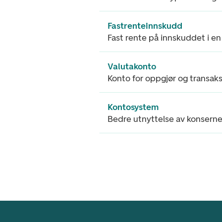
Fastrenteinnskudd
Fast rente på innskuddet i en
Valutakonto
Konto for oppgjør og transaksj
Kontosystem
Bedre utnyttelse av konserne
Footer navigasjon