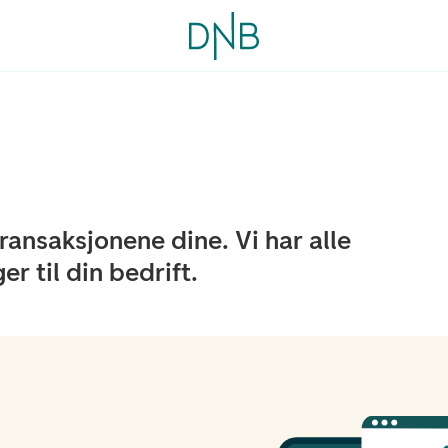
transaksjonene dine. Vi har alle
r til din bedrift.