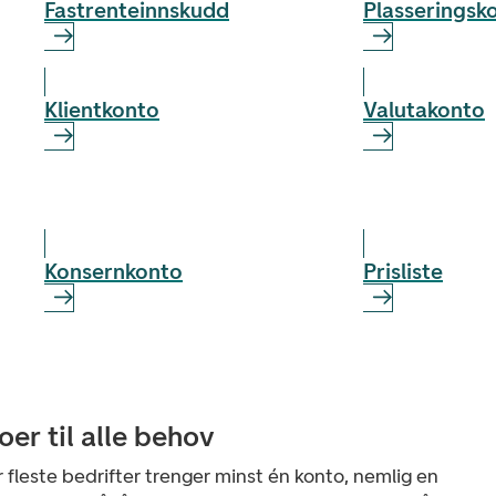
Fastrenteinnskudd
Plasseringsk
Klientkonto
Valutakonto
Konsernkonto
Prisliste
oer til alle behov
r fleste bedrifter trenger minst én konto, nemlig en