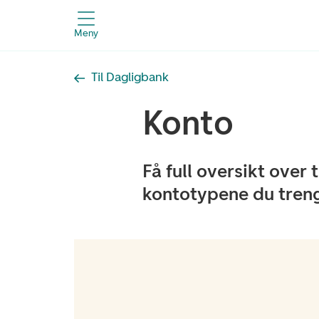
Meny
Til Dagligbank
Konto
Få full oversikt over 
kontotypene du trenge