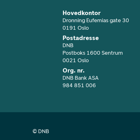
Hovedkontor
Dronning Eufemias gate 30
0191 Oslo
Postadresse
DNB
Postboks 1600 Sentrum
0021 Oslo
Org. nr.
DNB Bank ASA
984 851 006
©
DNB