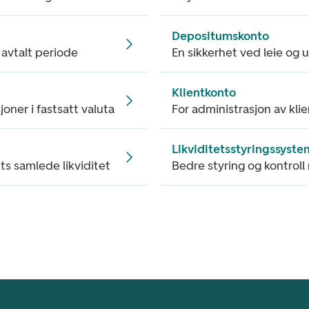
Depositumskonto
 avtalt periode
En sikkerhet ved leie og u
Klientkonto
oner i fastsatt valuta
For administrasjon av kli
Likviditetsstyringssyste
ts samlede likviditet
Bedre styring og kontroll