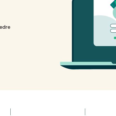
bedre