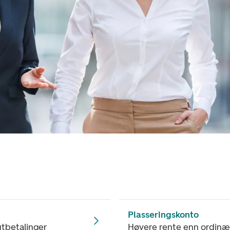
Plasseringskonto
 utbetalinger
Høyere rente enn ordinæ