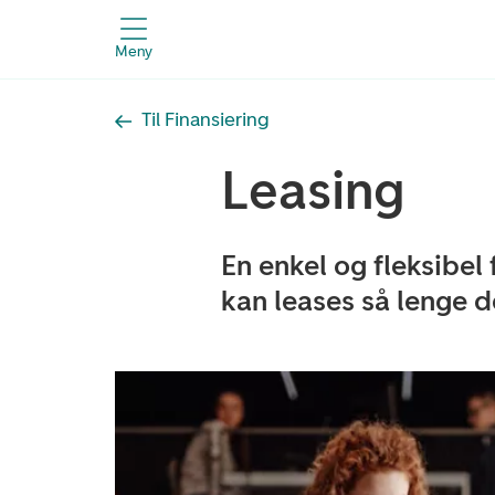
Meny
Til Finansiering
Leasing
En enkel og fleksibel
kan leases så lenge d