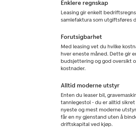
Enklere regnskap
Leasing gir enkelt bedriftsreg
samlefaktura som utgiftsføres d
Forutsigbarhet
Med leasing vet du hvilke kostn
hver eneste måned. Dette gir e
budsjettering og god oversikt o
kostnader.
Alltid moderne utstyr
Enten du leaser bil, gravemaskin
tannlegestol - du er alltid sikret
nyeste og mest moderne utstyr
får en ny gjenstand uten å bin
driftskapital ved kjøp.