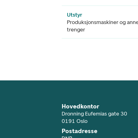
Utstyr
Produksjonsmaskiner og annet
trenger
Footer navigasjon
Hovedkontor
Dronning Eufemias gate 30
0191 Oslo
Postadresse