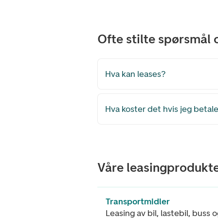
Ofte stilte spørsmål 
Hva kan leases?
Hva koster det hvis jeg betale
Våre leasingprodukt
Transportmidler
Leasing av bil, lastebil, buss 