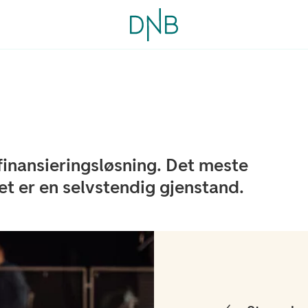
 finansieringsløsning. Det meste
et er en selvstendig gjenstand.