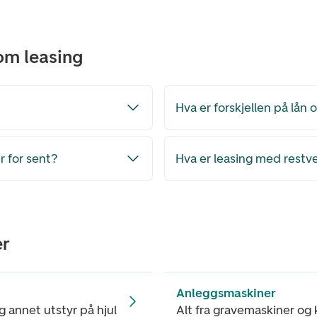
om leasing
Hva er forskjellen på lån 
r for sent?
Hva er leasing med restv
er
Anleggsmaskiner
og annet utstyr på hjul
Alt fra gravemaskiner og 