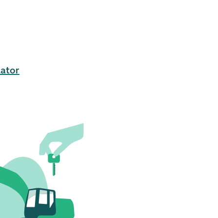
lator