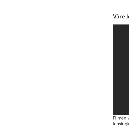
Våre l
Filmen v
leasingk