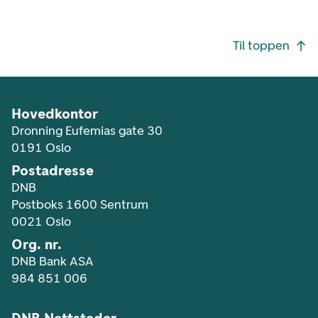
Footer navigasjon
Til toppen
Hovedkontor
Dronning Eufemias gate 30
0191 Oslo
Postadresse
DNB
Postboks 1600 Sentrum
0021 Oslo
Org. nr.
DNB Bank ASA
984 851 006