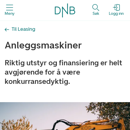
Meny
Søk
Logg inn
Til Leasing
Anleggsmaskiner
Riktig utstyr og finansiering er helt
avgjørende for å være
konkurransedyktig.