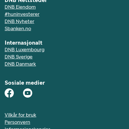
DNB Nettsteder
DNB Eiendom
#huninvesterer
DNB Nyheter
Sbanken.no
Internasjonalt
DNB Luxembourg
DNB Sverige
DNB Danmark
Sosiale medier
Vilkår for bruk
Personvern