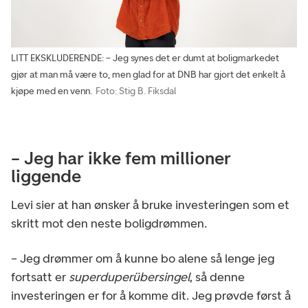
LITT EKSKLUDERENDE: – Jeg synes det er dumt at boligmarkedet
gjør at man må være to, men glad for at DNB har gjort det enkelt å
kjøpe med en venn.
Foto: Stig B. Fiksdal
– Jeg har ikke fem millioner
liggende
Levi sier at han ønsker å bruke investeringen som et
skritt mot den neste boligdrømmen.
– Jeg drømmer om å kunne bo alene så lenge jeg
fortsatt er
superduperübersingel
, så denne
investeringen er for å komme dit. Jeg prøvde først å