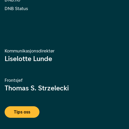
DNB Status
Kommunikasjonsdirektør
Liselotte Lunde
Frontsjef
Thomas S. Strzelecki
Tips oss