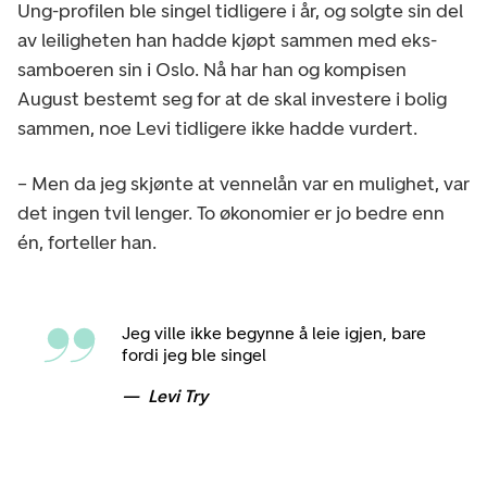
Ung-profilen ble singel tidligere i år, og solgte sin del
av leiligheten han hadde kjøpt sammen med eks-
samboeren sin i Oslo. Nå har han og kompisen
August bestemt seg for at de skal investere i bolig
sammen, noe Levi tidligere ikke hadde vurdert.
– Men da jeg skjønte at vennelån var en mulighet, var
det ingen tvil lenger. To økonomier er jo bedre enn
én, forteller han.
Jeg ville ikke begynne å leie igjen, bare
fordi jeg ble singel
Levi Try