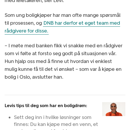
med leietakeren, sier Levi.
Som ung boligkjøper har man ofte mange spørsmål
til prosessen, og
DNB har derfor et eget team med
rådgivere for disse.
– I møte med banken fikk vi snakke med en rådgiver
som vi følte at forsto seg godt på situasjonen vår.
Hun hjalp oss med å finne ut hvordan vi enklest
mulig kunne få til det vi ønsket – som var å kjøpe en
bolig i Oslo, avslutter han.
Levis tips til deg som har en boligdrøm:
Sett deg inn i hvilke løsninger som
finnes: Du kan kjøpe med en venn, et