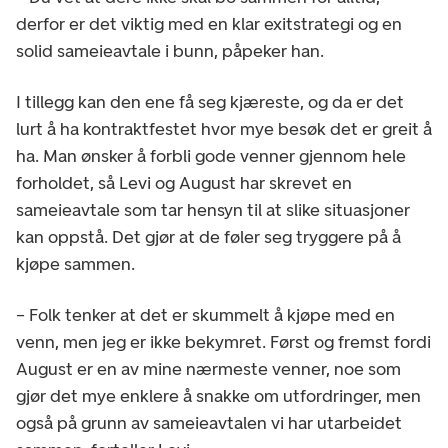
derfor er det viktig med en klar exitstrategi og en
solid sameieavtale i bunn, påpeker han.
I tillegg kan den ene få seg kjæreste, og da er det
lurt å ha kontraktfestet hvor mye besøk det er greit å
ha. Man ønsker å forbli gode venner gjennom hele
forholdet, så Levi og August har skrevet en
sameieavtale som tar hensyn til at slike situasjoner
kan oppstå. Det gjør at de føler seg tryggere på å
kjøpe sammen.
– Folk tenker at det er skummelt å kjøpe med en
venn, men jeg er ikke bekymret. Først og fremst fordi
August er en av mine nærmeste venner, noe som
gjør det mye enklere å snakke om utfordringer, men
også på grunn av sameieavtalen vi har utarbeidet