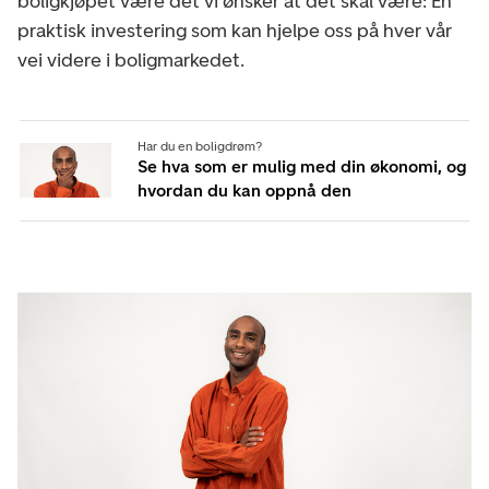
boligkjøpet være det vi ønsker at det skal være: En
praktisk investering som kan hjelpe oss på hver vår
vei videre i boligmarkedet.
Har du en boligdrøm?
Se hva som er mulig med din økonomi, og
hvordan du kan oppnå den