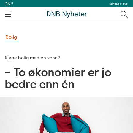
Søndag 9. aug.
DNB Nyheter
Bolig
Kjøpe bolig med en venn?
– To økonomier er jo
bedre enn én