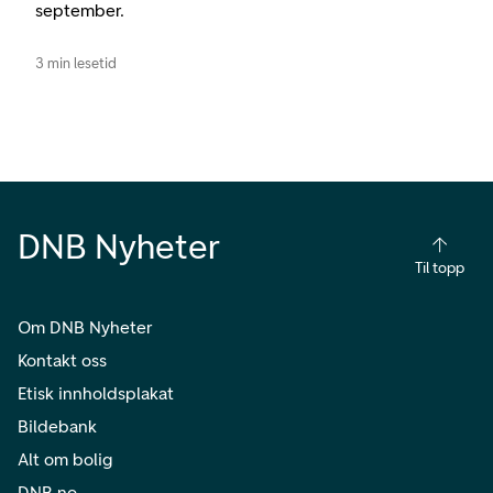
september.
3 min lesetid
DNB Nyheter
Til topp
Om DNB Nyheter
Kontakt oss
Etisk innholdsplakat
Bildebank
Alt om bolig
DNB.no