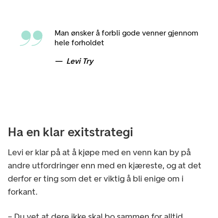
Man ønsker å forbli gode venner gjennom
hele forholdet
Levi Try
Ha en klar exitstrategi
Levi er klar på at å kjøpe med en venn kan by på
andre utfordringer enn med en kjæreste, og at det
derfor er ting som det er viktig å bli enige om i
forkant.
– Du vet at dere ikke skal bo sammen for alltid,