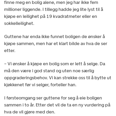
finne meg en bolig alene, men jeg har ikke fem
millioner liggende. I tillegg hadde jeg lite lyst til å
kjøpe en leilighet på 19 kvadratmeter eller en
sokkelleilighet.
Guttene har enda ikke funnet boligen de ønsker å
kjøpe sammen, men har et klart bilde av hva de ser
etter.
– Vi ønsker å kjøpe en bolig som er lett å selge. Da
må den være i god stand og uten noe særlig
oppgraderingsbehov. Vi kan strekke oss til å bytte ut
kjøkkenet før vi selger, forteller han.
I førsteomgang ser guttene for seg å eie boligen
sammen i to år. Etter det vil de ta en ny vurdering på
hva de vil gjøre med den.