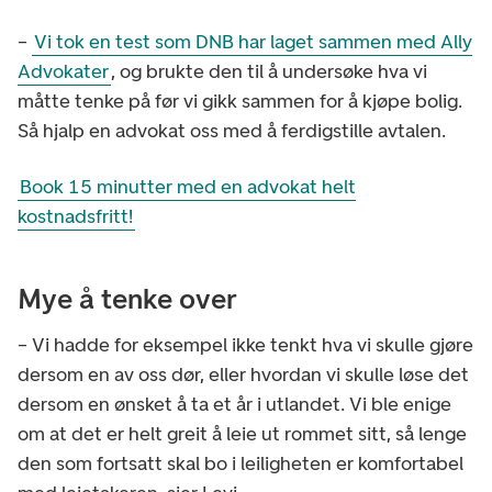
–
Vi tok en test som DNB har laget sammen med Ally
Advokater
, og brukte den til å undersøke hva vi
måtte tenke på før vi gikk sammen for å kjøpe bolig.
Så hjalp en advokat oss med å ferdigstille avtalen.
Book 15 minutter med en advokat helt
kostnadsfritt!
Mye å tenke over
– Vi hadde for eksempel ikke tenkt hva vi skulle gjøre
dersom en av oss dør, eller hvordan vi skulle løse det
dersom en ønsket å ta et år i utlandet. Vi ble enige
om at det er helt greit å leie ut rommet sitt, så lenge
den som fortsatt skal bo i leiligheten er komfortabel