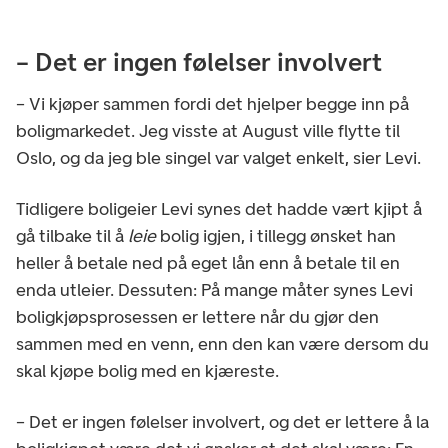
– Det er ingen følelser involvert
– Vi kjøper sammen fordi det hjelper begge inn på
boligmarkedet. Jeg visste at August ville flytte til
Oslo, og da jeg ble singel var valget enkelt, sier Levi.
Tidligere boligeier Levi synes det hadde vært kjipt å
gå tilbake til å
leie
bolig igjen, i tillegg ønsket han
heller å betale ned på eget lån enn å betale til en
enda utleier. Dessuten: På mange måter synes Levi
boligkjøpsprosessen er lettere når du gjør den
sammen med en venn, enn den kan være dersom du
skal kjøpe bolig med en kjæreste.
– Det er ingen følelser involvert, og det er lettere å la