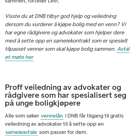
sammen, forteller Levi.
Visste du at DNB tilbyr god hjelp og veiledning
dersom du vurderer å kjøpe bolig med en venn? Vi
har egne rådgivere og advokater som hjelper dere
med å sette opp en sameiekontrakt som er spesielt
tilpasset venner som skal kjøpe bolig sammen.
Avtal
et møte her
Proff veiledning av advokater og
rådgivere som har spesialisert seg
på unge boligkjøpere
Alle som søker
vennelån
i DNB får tilgang til gratis
veiledning av advokater til å sette opp en
sameieavtale
som passer for dem.