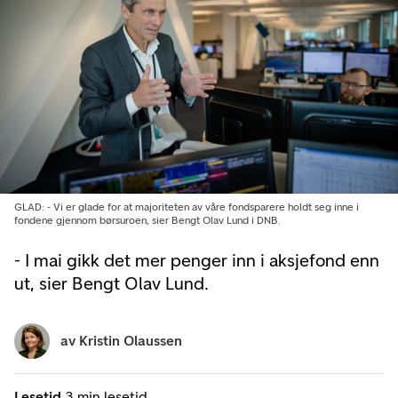
GLAD: - Vi er glade for at majoriteten av våre fondsparere holdt seg inne i
fondene gjennom børsuroen, sier Bengt Olav Lund i DNB.
- I mai gikk det mer penger inn i aksjefond enn
ut, sier Bengt Olav Lund.
av
Kristin Olaussen
Lesetid
3 min lesetid