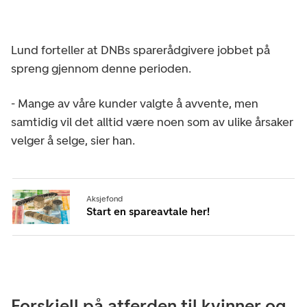
Lund forteller at DNBs sparerådgivere jobbet på
spreng gjennom denne perioden.
- Mange av våre kunder valgte å avvente, men
samtidig vil det alltid være noen som av ulike årsaker
velger å selge, sier han.
Aksjefond
Start en spareavtale her!
Forskjell på atferden til kvinner og