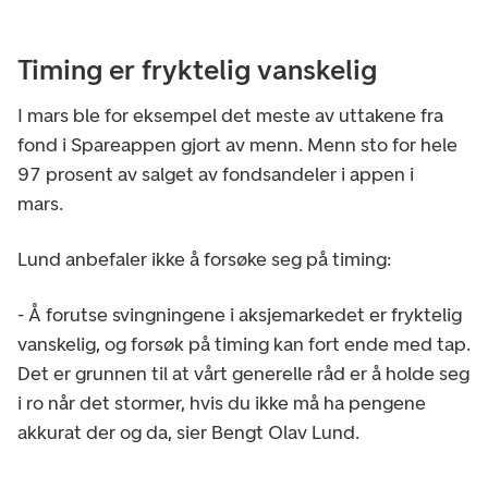
Timing er fryktelig vanskelig
I mars ble for eksempel det meste av uttakene fra
fond i Spareappen gjort av menn. Menn sto for hele
97 prosent av salget av fondsandeler i appen i
mars.
Lund anbefaler ikke å forsøke seg på timing:
- Å forutse svingningene i aksjemarkedet er fryktelig
vanskelig, og forsøk på timing kan fort ende med tap.
Det er grunnen til at vårt generelle råd er å holde seg
i ro når det stormer, hvis du ikke må ha pengene
akkurat der og da, sier Bengt Olav Lund.