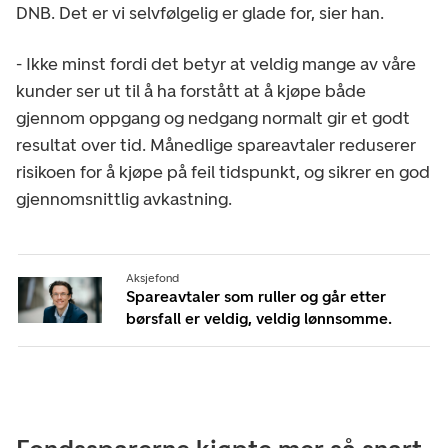
DNB. Det er vi selvfølgelig er glade for, sier han.
- Ikke minst fordi det betyr at veldig mange av våre
kunder ser ut til å ha forstått at å kjøpe både
gjennom oppgang og nedgang normalt gir et godt
resultat over tid. Månedlige spareavtaler reduserer
risikoen for å kjøpe på feil tidspunkt, og sikrer en god
gjennomsnittlig avkastning.
Aksjefond
Spareavtaler som ruller og går etter
børsfall er veldig, veldig lønnsomme.