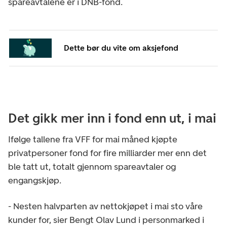
spareavtalene er i DNB-fond.
Dette bør du vite om aksjefond
Det gikk mer inn i fond enn ut, i mai
Ifølge tallene fra VFF for mai måned kjøpte
privatpersoner fond for fire milliarder mer enn det
ble tatt ut, totalt gjennom spareavtaler og
engangskjøp.
- Nesten halvparten av nettokjøpet i mai sto våre
kunder for, sier Bengt Olav Lund i personmarked i