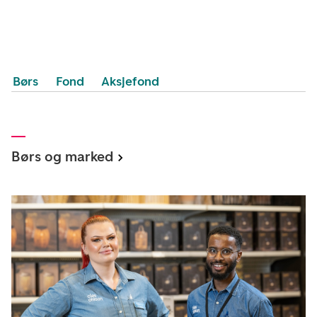
Børs
Fond
Aksjefond
Børs og marked