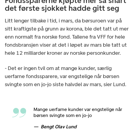
Fondssparerne kjøpte mer så snart
det første sjokket hadde gitt seg
Litt lenger tilbake i tid, i mars, da børsuroen var på
sitt kraftigste på grunn av korona, ble det tatt ut mer
enn normalt fra norske fond. Tallene fra VFF for hele
fondsbransjen viser at det i løpet av mars ble tatt ut
hele 12 milliarder kroner av norske personkunder.
- Det er ingen tvil om at mange kunder, særlig
uerfarne fondssparere, var engstelige når børsen
svingte som en jo-jo siste halvdel av mars, sier Lund.
Mange uerfarne kunder var engstelige når
børsen svingte som en jo-jo
Bengt Olav Lund