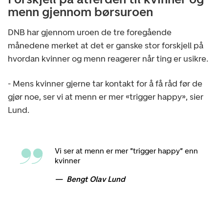
menn gjennom børsuroen
DNB har gjennom uroen de tre foregående
månedene merket at det er ganske stor forskjell på
hvordan kvinner og menn reagerer når ting er usikre.
- Mens kvinner gjerne tar kontakt for å få råd før de
gjør noe, ser vi at menn er mer «trigger happy», sier
Lund.
Vi ser at menn er mer "trigger happy" enn
kvinner
Bengt Olav Lund