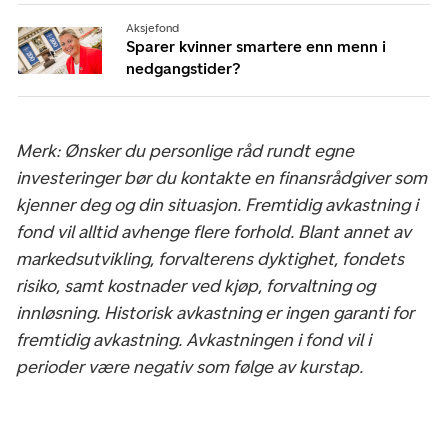
Aksjefond
Sparer kvinner smartere enn menn i
nedgangstider?
Merk: Ønsker du personlige råd rundt egne
investeringer bør du kontakte en finansrådgiver som
kjenner deg og din situasjon. Fremtidig avkastning i
fond vil alltid avhenge flere forhold. Blant annet av
markedsutvikling, forvalterens dyktighet, fondets
risiko, samt kostnader ved kjøp, forvaltning og
innløsning. Historisk avkastning er ingen garanti for
fremtidig avkastning. Avkastningen i fond vil i
perioder være negativ som følge av kurstap.