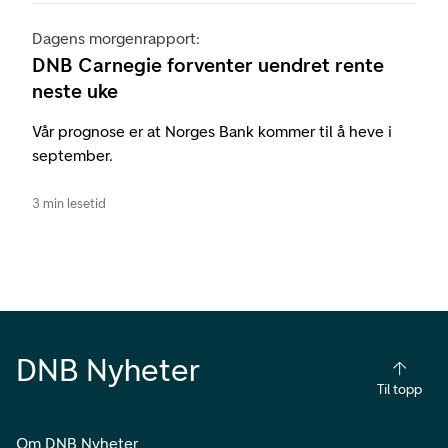
Dagens morgenrapport:
DNB Carnegie forventer uendret rente
neste uke
Vår prognose er at Norges Bank kommer til å heve i
september.
3 min lesetid
DNB Nyheter
Til topp
Om DNB Nyheter