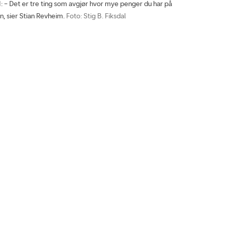
 Det er tre ting som avgjør hvor mye penger du har på
, sier Stian Revheim.
Foto: Stig B. Fiksdal