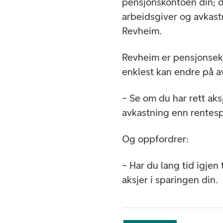
pensjonskontoen din; d
arbeidsgiver og avkast
Revheim.
Revheim er pensjonseks
enklest kan endre på a
– Se om du har rett aks
avkastning enn rentesp
Og oppfordrer:
– Har du lang tid igje
aksjer i sparingen din.