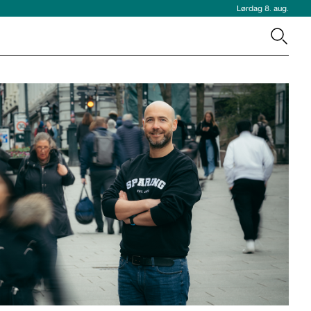
Lørdag 8. aug.