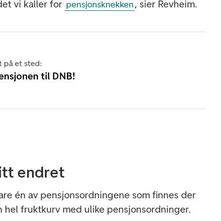
et vi kaller for
, sier Revheim.
pensjonsknekken
t på et sted:
pensjonen til DNB!
itt endret
are én av pensjonsordningene som finnes der
n hel fruktkurv med ulike pensjonsordninger.