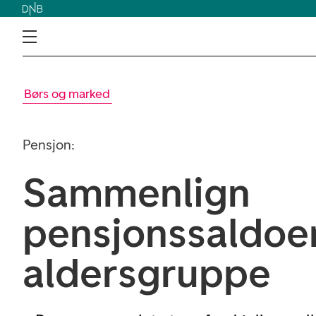
Børs og marked
Pensjon:
Sammenlign
pensjonssaldoen
aldersgruppe