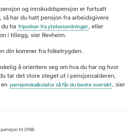
epensjon og innskuddspensjon er fortsatt
, så har du hatt pensjon fra arbeidsgivere
n du ha
, eller
fripoliser fra ytelsesordninger
n i tillegg, sier Revheim.
n din kommer fra folketrygden.
kelig å orientere seg om hva du har og hvor
 du tar det store steget ut i pensjonsalderen,
å en
, sier
pensjonskalkulator så får du bedre oversikt
n pensjon til DNB: