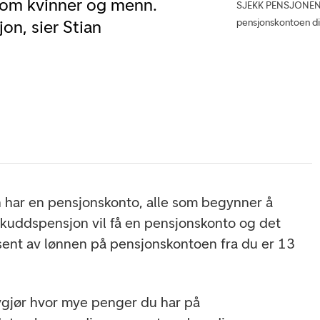
llom kvinner og menn.
SJEKK PENSJONEN: –
pensjonskontoen din
on, sier Stian
 har en pensjonskonto, alle som begynner å
kuddspensjon vil få en pensjonskonto og det
osent av lønnen på pensjonskontoen fra du er 13
avgjør hvor mye penger du har på