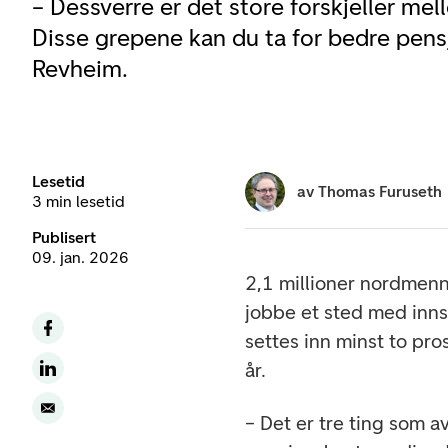
– Dessverre er det store forskjeller me
Disse grepene kan du ta for bedre pensj
Revheim.
Lesetid
av
Thomas Furuseth
3 min lesetid
Publisert
09. jan. 2026
2,1 millioner nordmenn
jobbe et sted med inns
settes inn minst to pr
år.
– Det er tre ting som 