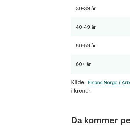
30-39 år
40-49 år
50-59 år
60+ år
Kilde:
Finans Norge / Arb
i kroner.
Da kommer pe