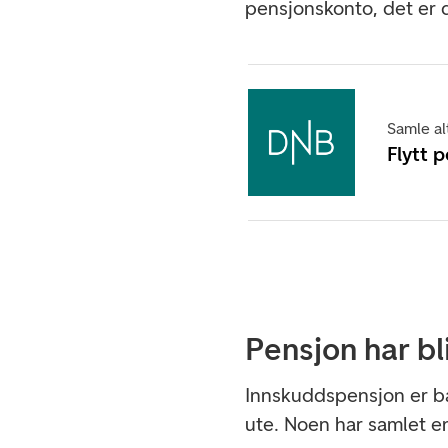
pensjonskonto, det er d
Samle al
Flytt 
Pensjon har bl
Innskuddspensjon er b
ute. Noen har samlet e