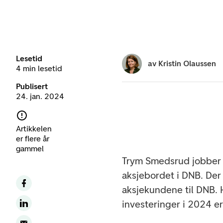
Lesetid
av
Kristin Olaussen
4 min lesetid
Publisert
24. jan. 2024
Artikkelen
er flere år
gammel
Trym Smedsrud jobber 
aksjebordet i DNB. Der
aksjekundene til DNB.
investeringer i 2024 e