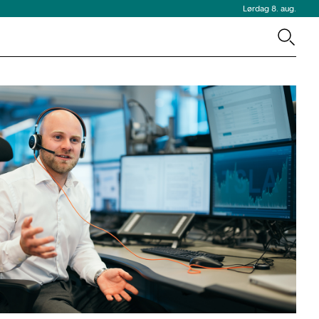
Lørdag 8. aug.