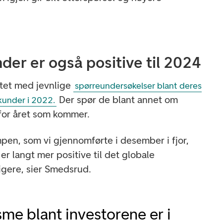
der er også positive til 2024
rtet med jevnlige
spørreundersøkelser blant deres
Der spør de blant annet om
kunder i 2022.
for året som kommer.
mpen, som vi gjennomførte i desember i fjor,
er langt mer positive til det globale
igere, sier Smedsrud.
me blant investorene er i