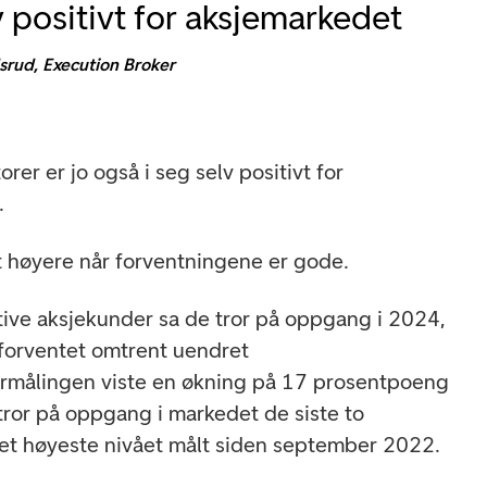
v positivt for aksjemarkedet
rud, Execution Broker
rer er jo også i seg selv positivt for
.
lt høyere når forventningene er gode.
ive aksjekunder sa de tror på oppgang i 2024,
 forventet omtrent uendret
målingen viste en økning på 17 prosentpoeng
 tror på oppgang i markedet de siste to
et høyeste nivået målt siden september 2022.