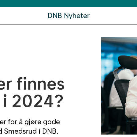
DNB Nyheter
er finnes
 i 2024?
er for å gjøre gode
ad Smedsrud i DNB.