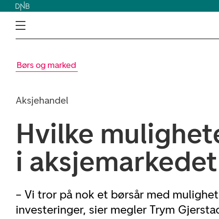
Børs og marked
Aksjehandel
Hvilke mulighet
i aksjemarkedet
– Vi tror på nok et børsår med mulighet
investeringer, sier megler Trym Gjerst