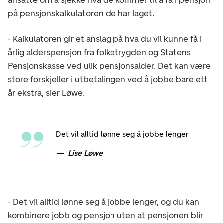
på pensjonskalkulatoren de har laget.
- Kalkulatoren gir et anslag på hva du vil kunne få i
årlig alderspensjon fra folketrygden og Statens
Pensjonskasse ved ulik pensjonsalder. Det kan være
store forskjeller i utbetalingen ved å jobbe bare ett
år ekstra, sier Løwe.
Det vil alltid lønne seg å jobbe lenger
Lise Løwe
- Det vil alltid lønne seg å jobbe lenger, og du kan
kombinere jobb og pensjon uten at pensjonen blir