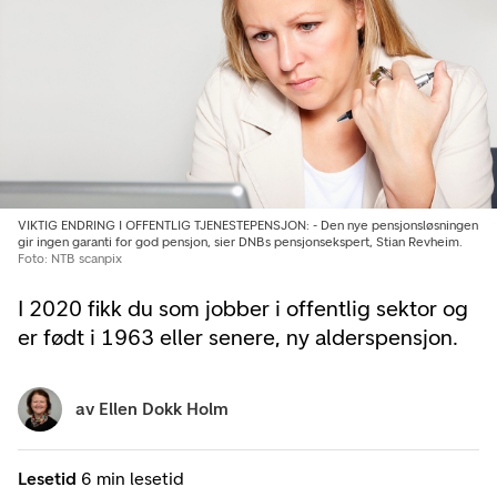
VIKTIG ENDRING I OFFENTLIG TJENESTEPENSJON: - Den nye pensjonsløsningen
gir ingen garanti for god pensjon, sier DNBs pensjonsekspert, Stian Revheim.
Foto: NTB scanpix
I 2020 fikk du som jobber i offentlig sektor og
er født i 1963 eller senere, ny alderspensjon.
av
Ellen Dokk Holm
Lesetid
6 min lesetid