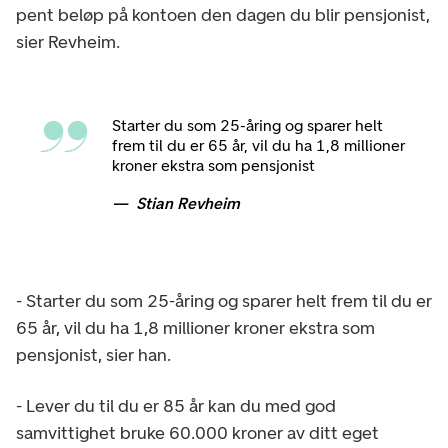
pent beløp på kontoen den dagen du blir pensjonist,
sier Revheim.
Starter du som 25-åring og sparer helt
frem til du er 65 år, vil du ha 1,8 millioner
kroner ekstra som pensjonist
Stian Revheim
- Starter du som 25-åring og sparer helt frem til du er
65 år, vil du ha 1,8 millioner kroner ekstra som
pensjonist, sier han.
- Lever du til du er 85 år kan du med god
samvittighet bruke 60.000 kroner av ditt eget