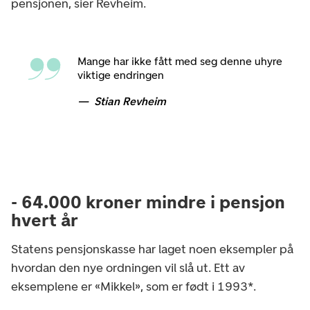
pensjonen, sier Revheim.
Mange har ikke fått med seg denne uhyre
viktige endringen
Stian Revheim
- 64.000 kroner mindre i pensjon
hvert år
Statens pensjonskasse har laget noen eksempler på
hvordan den nye ordningen vil slå ut. Ett av
eksemplene er «Mikkel», som er født i 1993*.