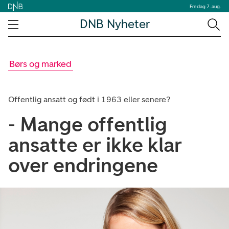
Fredag 7. aug.
DNB Nyheter
Børs og marked
Offentlig ansatt og født i 1963 eller senere?
- Mange offentlig
ansatte er ikke klar
over endringene