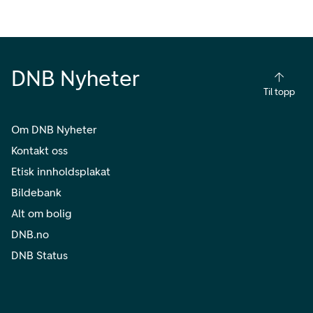
DNB Nyheter
Til topp
Om DNB Nyheter
Kontakt oss
Etisk innholdsplakat
Bildebank
Alt om bolig
DNB.no
DNB Status