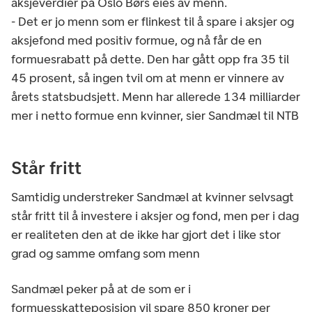
aksjeverdier på Oslo Børs eies av menn.
- Det er jo menn som er flinkest til å spare i aksjer og
aksjefond med positiv formue, og nå får de en
formuesrabatt på dette. Den har gått opp fra 35 til
45 prosent, så ingen tvil om at menn er vinnere av
årets statsbudsjett. Menn har allerede 134 milliarder
mer i netto formue enn kvinner, sier Sandmæl til NTB
Står fritt
Samtidig understreker Sandmæl at kvinner selvsagt
står fritt til å investere i aksjer og fond, men per i dag
er realiteten den at de ikke har gjort det i like stor
grad og samme omfang som menn
Sandmæl peker på at de som er i
formuesskatteposisjon vil spare 850 kroner per