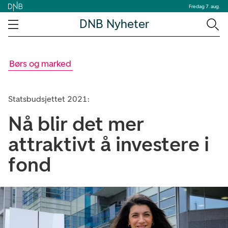
Fredag 7. aug.
DNB Nyheter
Børs og marked
Statsbudsjettet 2021:
Nå blir det mer
attraktivt å investere i
fond