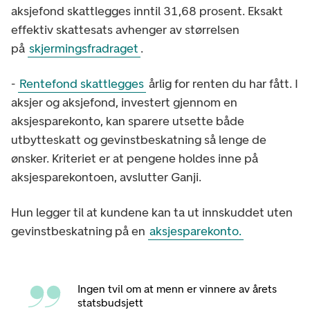
aksjefond skattlegges inntil 31,68 prosent. Eksakt
effektiv skattesats avhenger av størrelsen
på
skjermingsfradraget
.
-
Rentefond skattlegges
årlig for renten du har fått. I
aksjer og aksjefond, investert gjennom en
aksjesparekonto, kan sparere utsette både
utbytteskatt og gevinstbeskatning så lenge de
ønsker. Kriteriet er at pengene holdes inne på
aksjesparekontoen, avslutter Ganji.
Hun legger til at kundene kan ta ut innskuddet uten
gevinstbeskatning på en
aksjesparekonto.
Ingen tvil om at menn er vinnere av årets
statsbudsjett