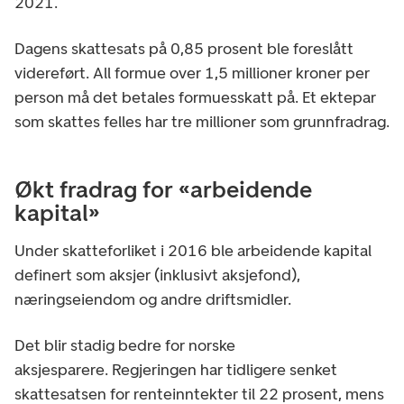
2021.
Dagens skattesats på 0,85 prosent ble foreslått
videreført. All formue over 1,5 millioner kroner per
person må det betales formuesskatt på. Et ektepar
som skattes felles har tre millioner som grunnfradrag.
Økt fradrag for «arbeidende
kapital»
Under skatteforliket i 2016 ble arbeidende kapital
definert som aksjer (inklusivt aksjefond),
næringseiendom og andre driftsmidler.
Det blir stadig bedre for norske
aksjesparere. Regjeringen har tidligere senket
skattesatsen for renteinntekter til 22 prosent, mens