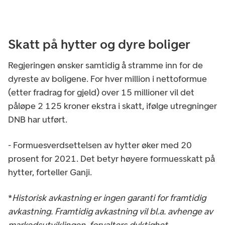
Skatt på hytter og dyre boliger
Regjeringen ønsker samtidig å stramme inn for de
dyreste av boligene. For hver million i nettoformue
(etter fradrag for gjeld) over 15 millioner vil det
påløpe 2 125 kroner ekstra i skatt, ifølge utregninger
DNB har utført.
- Formuesverdsettelsen av hytter øker med 20
prosent for 2021. Det betyr høyere formuesskatt på
hytter, forteller Ganji.
*
Historisk avkastning er ingen garanti for framtidig
avkastning. Framtidig avkastning vil bl.a. avhenge av
markedsutviklingen, forvalters dyktighet,