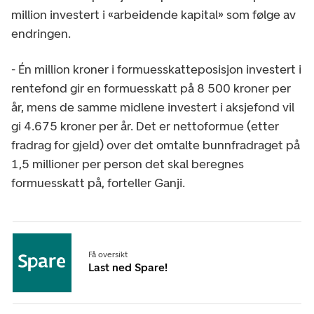
million investert i «arbeidende kapital» som følge av
endringen.
- Én million kroner i formuesskatteposisjon investert i
rentefond gir en formuesskatt på 8 500 kroner per
år, mens de samme midlene investert i aksjefond vil
gi 4.675 kroner per år. Det er nettoformue (etter
fradrag for gjeld) over det omtalte bunnfradraget på
1,5 millioner per person det skal beregnes
formuesskatt på, forteller Ganji.
Få oversikt
Last ned Spare!