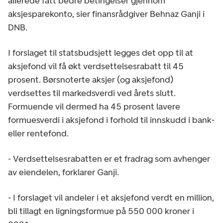
allerede fått bedre betingelser gjennom
aksjesparekonto, sier finansrådgiver Behnaz Ganji i
DNB.
I forslaget til statsbudsjett legges det opp til at
aksjefond vil få økt verdsettelsesrabatt til 45
prosent. Børsnoterte aksjer (og aksjefond)
verdsettes til markedsverdi ved årets slutt.
Formuende vil dermed ha 45 prosent lavere
formuesverdi i aksjefond i forhold til innskudd i bank-
eller rentefond.
- Verdsettelsesrabatten er et fradrag som avhenger
av eiendelen, forklarer Ganji.
- I forslaget vil andeler i et aksjefond verdt en million,
bli tillagt en ligningsformue på 550 000 kroner i