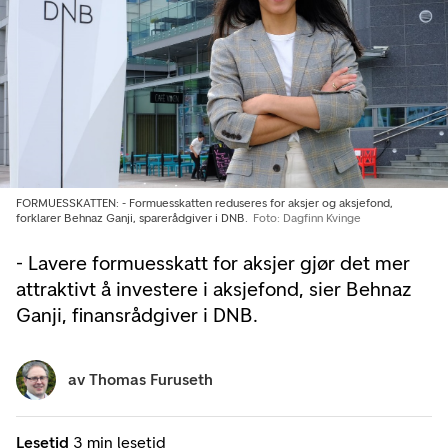
FORMUESSKATTEN: - Formuesskatten reduseres for aksjer og aksjefond,
forklarer Behnaz Ganji, sparerådgiver i DNB.
Foto: Dagfinn Kvinge
- Lavere formuesskatt for aksjer gjør det mer
attraktivt å investere i aksjefond, sier Behnaz
Ganji, finansrådgiver i DNB.
av
Thomas Furuseth
Lesetid
3 min lesetid