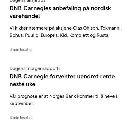
Dagens aksjetips:
DNB Carnegies anbefaling på nordisk
varehandel
Vi kikker nærmere på aksjene Clas Ohlson, Tokmanni,
Bohus, Puuilo, Europris, Kid, Komplett og Rusta.
3 min lesetid
Dagens morgenrapport:
DNB Carnegie forventer uendret rente
neste uke
Vår prognose er at Norges Bank kommer til å heve i
september.
3 min lesetid