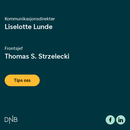
Kommunikasjonsdirektør
Liselotte Lunde
Frontsjef
Thomas S. Strzelecki
Tips oss