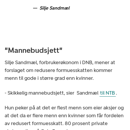
Silje Sandmæl
"Mannebudsjett"
Silje Sandmæl, forbrukerøkonom i DNB, mener at
forslaget om redusere formuesskatten kommer
menn til gode i større grad enn kvinner.
- Skikkelig mannebudsjett, sier Sandmæl
til NTB
.
Hun peker på at det er flest menn som eier aksjer og
at det da er flere menn enn kvinner som får fordelen
av redusert formuesskatt. 80 prosent private