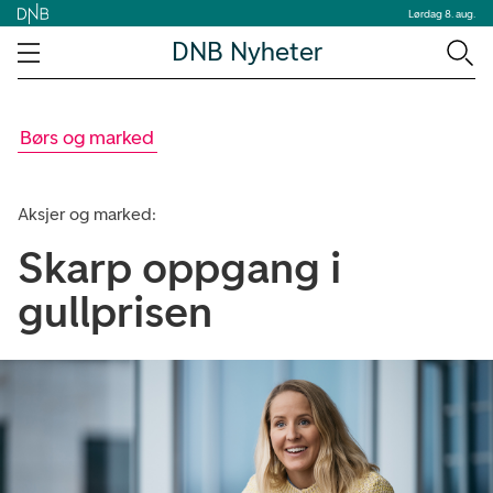
Lørdag 8. aug.
DNB Nyheter
Børs og marked
Aksjer og marked:
Skarp oppgang i
gullprisen