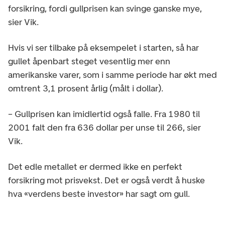
forsikring, fordi gullprisen kan svinge ganske mye,
sier Vik.
Hvis vi ser tilbake på eksempelet i starten, så har
gullet åpenbart steget vesentlig mer enn
amerikanske varer, som i samme periode har økt med
omtrent 3,1 prosent årlig (målt i dollar).
– Gullprisen kan imidlertid også falle. Fra 1980 til
2001 falt den fra 636 dollar per unse til 266, sier
Vik.
Det edle metallet er dermed ikke en perfekt
forsikring mot prisvekst. Det er også verdt å huske
hva «verdens beste investor» har sagt om gull.