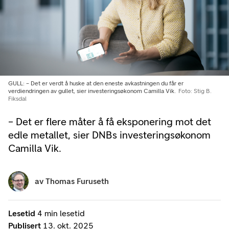
GULL: – Det er verdt å huske at den eneste avkastningen du får er
verdiendringen av gullet, sier investeringsøkonom Camilla Vik.
Foto: Stig B.
Fiksdal
– Det er flere måter å få eksponering mot det
edle metallet, sier DNBs investeringsøkonom
Camilla Vik.
av
Thomas Furuseth
Lesetid
4 min lesetid
Publisert
13. okt. 2025