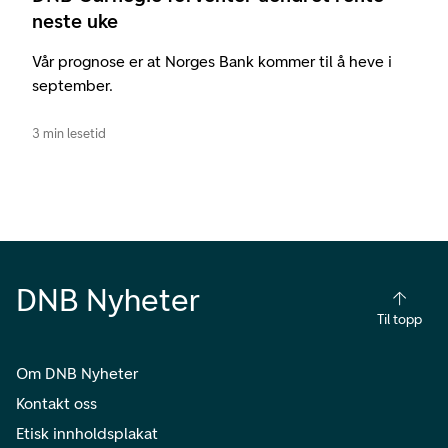
neste uke
Vår prognose er at Norges Bank kommer til å heve i
september.
3 min lesetid
DNB Nyheter
Til topp
Om DNB Nyheter
Kontakt oss
Etisk innholdsplakat