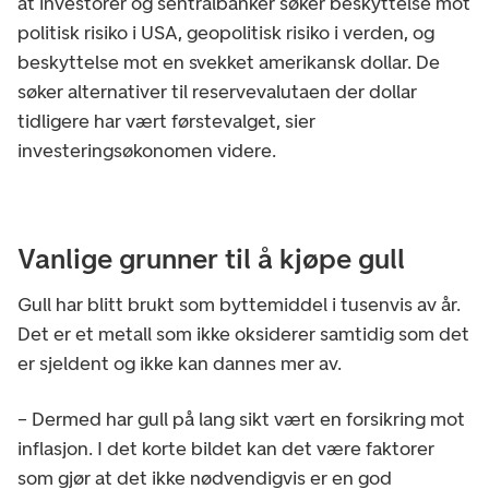
at investorer og sentralbanker søker beskyttelse mot
politisk risiko i USA, geopolitisk risiko i verden, og
beskyttelse mot en svekket amerikansk dollar. De
søker alternativer til reservevalutaen der dollar
tidligere har vært førstevalget, sier
investeringsøkonomen videre.
Vanlige grunner til å kjøpe gull
Gull har blitt brukt som byttemiddel i tusenvis av år.
Det er et metall som ikke oksiderer samtidig som det
er sjeldent og ikke kan dannes mer av.
– Dermed har gull på lang sikt vært en forsikring mot
inflasjon. I det korte bildet kan det være faktorer
som gjør at det ikke nødvendigvis er en god