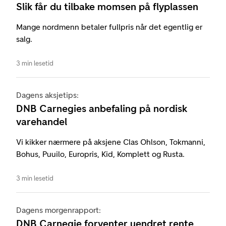
Slik får du tilbake momsen på flyplassen
Mange nordmenn betaler fullpris når det egentlig er
salg.
3 min lesetid
Dagens aksjetips:
DNB Carnegies anbefaling på nordisk
varehandel
Vi kikker nærmere på aksjene Clas Ohlson, Tokmanni,
Bohus, Puuilo, Europris, Kid, Komplett og Rusta.
3 min lesetid
Dagens morgenrapport:
DNB Carnegie forventer uendret rente