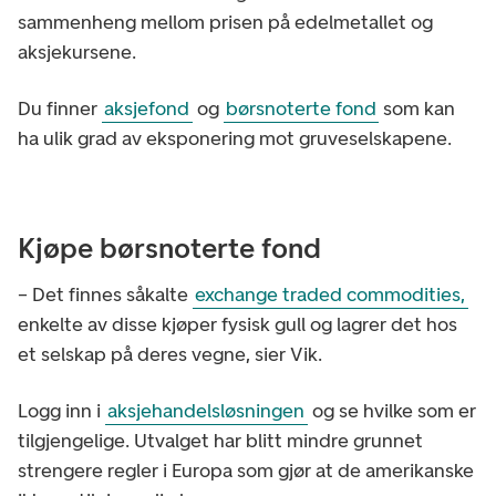
sammenheng mellom prisen på edelmetallet og
aksjekursene.
Du finner
aksjefond
og
børsnoterte fond
som kan
ha ulik grad av eksponering mot gruveselskapene.
Kjøpe børsnoterte fond
– Det finnes såkalte
exchange traded commodities,
enkelte av disse kjøper fysisk gull og lagrer det hos
et selskap på deres vegne, sier Vik.
Logg inn i
aksjehandelsløsningen
og se hvilke som er
tilgjengelige. Utvalget har blitt mindre grunnet
strengere regler i Europa som gjør at de amerikanske