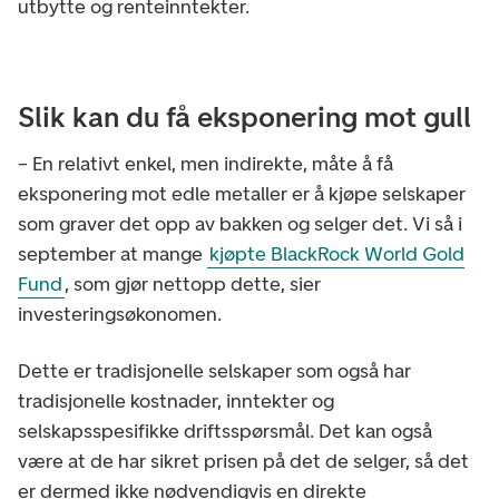
utbytte og renteinntekter.
Slik kan du få eksponering mot gull
– En relativt enkel, men indirekte, måte å få
eksponering mot edle metaller er å kjøpe selskaper
som graver det opp av bakken og selger det. Vi så i
september at mange
kjøpte BlackRock World Gold
Fund
, som gjør nettopp dette, sier
investeringsøkonomen.
Dette er tradisjonelle selskaper som også har
tradisjonelle kostnader, inntekter og
selskapsspesifikke driftsspørsmål. Det kan også
være at de har sikret prisen på det de selger, så det
er dermed ikke nødvendigvis en direkte