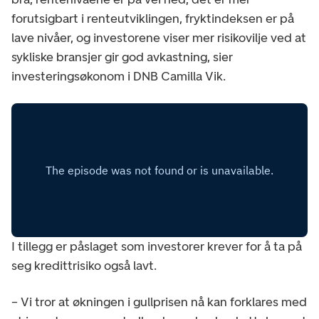
forutsigbart i renteutviklingen, fryktindeksen er på
lave nivåer, og investorene viser mer risikovilje ved at
sykliske bransjer gir god avkastning, sier
investeringsøkonom i DNB Camilla Vik.
I tillegg er påslaget som investorer krever for å ta på
seg kredittrisiko også lavt.
– Vi tror at økningen i gullprisen nå kan forklares med