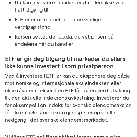
Du kan investere i markeder du ellers ikke ville
hatt tilgang til
ETF-er er ofte rimeligere enn vanlige
verdipapirfond
Kursen settes der og da, du vet prisen på
andelene når du handler
ETF-er gir deg tilgang til markeder du ellers
ikke kunne investert i som privatperson
Ved å investere i ETF-er kan du eksponere deg både
mot norske og internasjonale aksjeindekser, eller i
ulike råvareindekser. I en ETF får du en verdiutvikling
lik den aktuelle indeksens avkastning. Investerer du
for eksempel i en indeks for svenske eiendomsaksjer,
får du en avkastning som gjenspeiler opp- eller
nedgang i det svenske eiendomsmarkedet.