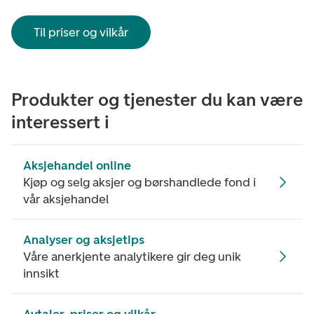
Til priser og vilkår
Produkter og tjenester du kan være
interessert i
Aksjehandel online
Kjøp og selg aksjer og børshandlede fond i
vår aksjehandel
Analyser og aksjetips
Våre anerkjente analytikere gir deg unik
innsikt