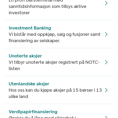
En proff børsterminal med
sanntidsinformasjon som tilbys aktive
investorer
Investment Banking
Vi bistår med oppkjøp, salg og fusjoner samt
finansiering av selskaper.
Unoterte aksjer
Vi tilbyr unoterte aksjer registrert på NOTC-
listen
Utenlandske aksjer
Hos oss kan du kjøpe aksjer på 15 børser i 13
ulike land
Verdipapirfinansiering