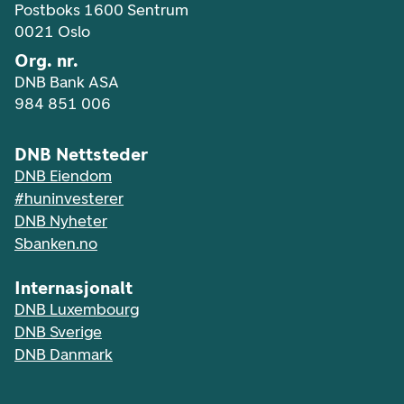
Postboks 1600 Sentrum
0021 Oslo
Org. nr.
DNB Bank ASA
984 851 006
DNB Nettsteder
DNB Eiendom
#huninvesterer
DNB Nyheter
Sbanken.no
Internasjonalt
DNB Luxembourg
DNB Sverige
DNB Danmark