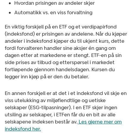
Hvordan prisingen av andeler skjer
Automatikk vs. en viss forvaltning
En viktig forskjell på en ETF og et verdipapirfond
(indeksfond) er prisingen av andelene. Når du kjøper
andeler i indeksfond kjøper du til ukjent kurs, dette
fordi forvalteren handler sine aksjer én gang om
dagen etter at markedene er stengt. ETF-en på sin
side prises av tilbud og etterspørsel i markedet
fortløpende gjennom handelsdagen. Kursen du
legger inn kjøp på er den du betaler.
En annen forskjell er at det i et indeksfond vil skje en
viss utelukking av miljøfiendtlige og uetiske
selskaper (ESG-tilpasninger). I en ETF skjer ingen
utsiling av selskaper, i ETFen får du en bit av alle
selskapene indeksen består av.
Les gjerne mer om
indeksfond her.