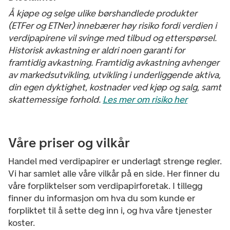
Å kjøpe og selge ulike børshandlede produkter
(ETFer og ETNer) innebærer høy risiko fordi verdien i
verdipapirene vil svinge med tilbud og etterspørsel.
Historisk avkastning er aldri noen garanti for
framtidig avkastning. Framtidig avkastning avhenger
av markedsutvikling, utvikling i underliggende aktiva,
din egen dyktighet, kostnader ved kjøp og salg, samt
skattemessige forhold.
Les mer om risiko her
Våre priser og vilkår
Handel med verdipapirer er underlagt strenge regler.
Vi har samlet alle våre vilkår på en side. Her finner du
våre forpliktelser som verdipapirforetak. I tillegg
finner du informasjon om hva du som kunde er
forpliktet til å sette deg inn i, og hva våre tjenester
koster.