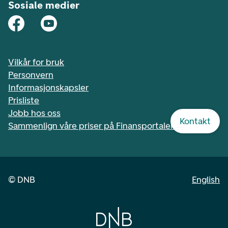
Sosiale medier
Vilkår for bruk
Personvern
Informasjonskapsler
Prisliste
Jobb hos oss
Kontakt
Sammenlign våre priser på Finansportalen.no
©
DNB
English