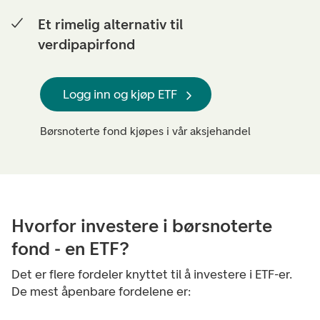
Et rimelig alternativ til
verdipapirfond
Logg inn og kjøp ETF
Børsnoterte fond kjøpes i vår aksjehandel
Hvorfor investere i børsnoterte
fond - en ETF?
Det er flere fordeler knyttet til å investere i ETF-er.
De mest åpenbare fordelene er: