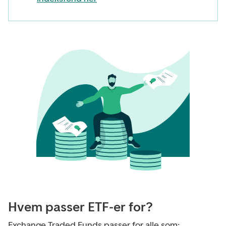
Hvem passer ETF-er for?
Exchange Traded Funds passer for alle som: