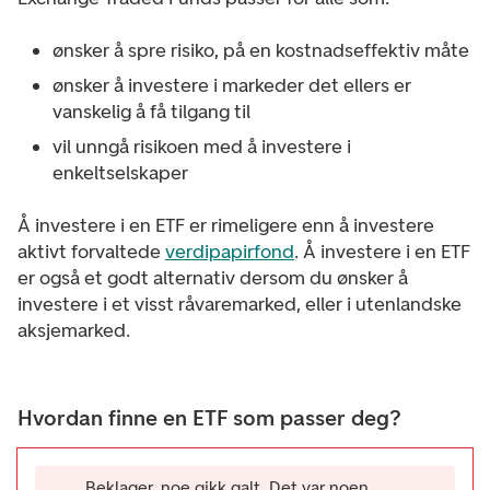
ønsker å spre risiko, på en kostnadseffektiv måte
ønsker å investere i markeder det ellers er
vanskelig å få tilgang til
vil unngå risikoen med å investere i
enkeltselskaper
Å investere i en ETF er rimeligere enn å investere
aktivt forvaltede
verdipapirfond
. Å investere i en ETF
er også et godt alternativ dersom du ønsker å
investere i et visst råvaremarked, eller i utenlandske
aksjemarked.
Hvordan finne en ETF som passer deg?
Beklager, noe gikk galt. Det var noen