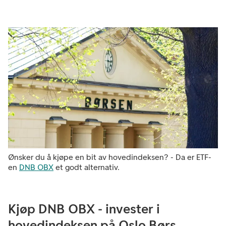
Ønsker du å kjøpe en bit av hovedindeksen? - Da er ETF-
en
DNB OBX
et godt alternativ.
Kjøp DNB OBX - invester i
hovedindeksen på Oslo Børs