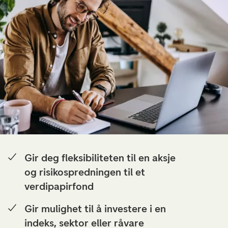
Gir deg fleksibiliteten til en aksje
og risikospredningen til et
verdipapirfond
Gir mulighet til å investere i en
indeks, sektor eller råvare