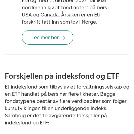
Fra og med 1. oktober 2024 får ikke
nordmenn kjøpt fond notert på børs i
USA og Canada. Årsaken er en EU-
forskrift tatt inn som lov i Norge.
Les mer her
Forskjellen på indeksfond og ETF
Et indeksfond som tilbys av et forvaltningsselskap og
en ETF handlet på børs har flere likheter. Begge
fondstypene består av flere verdipapirer som følger
kursutviklingen til en underliggende indeks.
Samtidig er det to avgjørende forskjeller på
indeksfond og ETF: