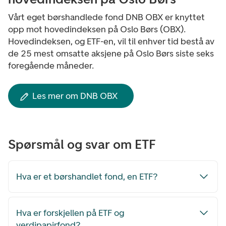
Vårt eget børshandlede fond DNB OBX er knyttet
opp mot hovedindeksen på Oslo Børs (OBX).
Hovedindeksen, og ETF-en, vil til enhver tid bestå av
de 25 mest omsatte aksjene på Oslo Børs siste seks
foregående måneder.
Les mer om DNB OBX
Spørsmål og svar om ETF
Hva er et børshandlet fond, en ETF?
Hva er forskjellen på ETF og
verdipapirfond?