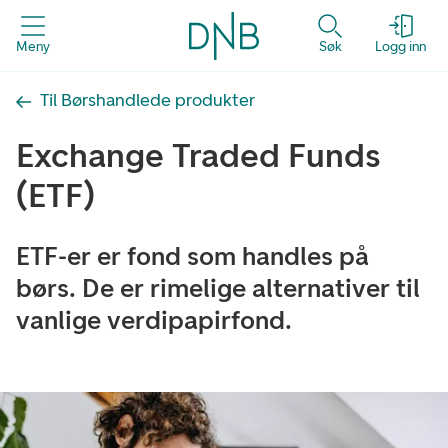
Meny
Søk
Logg inn
Til Børshandlede produkter
Exchange Traded Funds
(ETF)
ETF-er er fond som handles på
børs. De er rimelige alternativer til
vanlige verdipapirfond.