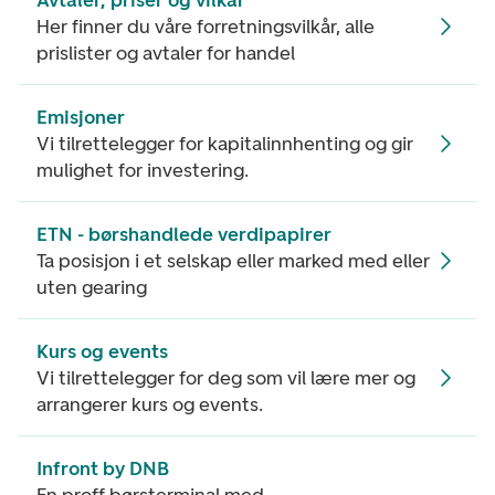
Avtaler, priser og vilkår
Her finner du våre forretningsvilkår, alle
prislister og avtaler for handel
Emisjoner
Vi tilrettelegger for kapitalinnhenting og gir
mulighet for investering.
ETN - børshandlede verdipapirer
Ta posisjon i et selskap eller marked med eller
uten gearing
Kurs og events
Vi tilrettelegger for deg som vil lære mer og
arrangerer kurs og events.
Infront by DNB