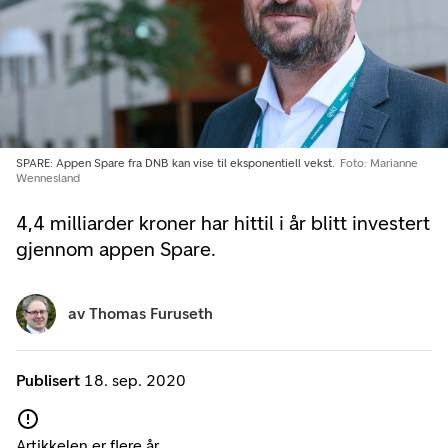
SPARE: Appen Spare fra DNB kan vise til eksponentiell vekst.
Foto: Marianne
Wennesland
4,4 milliarder kroner har hittil i år blitt investert
gjennom appen Spare.
av
Thomas Furuseth
Publisert
18. sep. 2020
Artikkelen er flere år