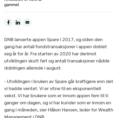
gammel
DNB lanserte appen Spare i 2017, og siden den
gang har antall fondstransaksjoner i appen doblet
seg år for år. Fra starten av 2020 har derimot
utviklingen skutt fart og antall transaksjoner nådde
doblingen allerede i august.
- Utviklingen i bruken av Spare går kraftigere enn det
vi hadde ventet. Vi er vitne til en eksponentiell
vekst. Vi har brukere som er innom appen fem til ti
ganger om dagen, og vi har kunder som er innom en
gang i måneden, sier Håkon Hansen, leder for Wealth
Management i DNB.