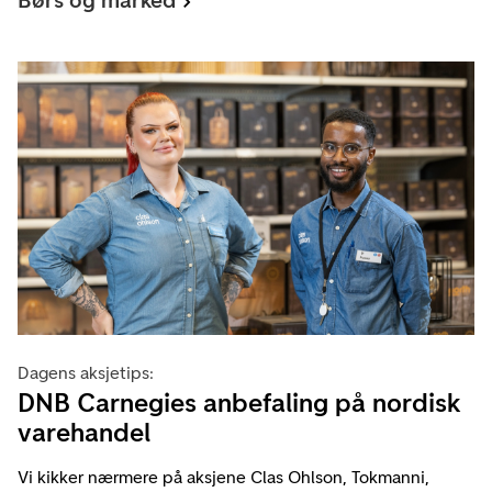
Børs og marked
Dagens aksjetips:
DNB Carnegies anbefaling på nordisk
varehandel
Vi kikker nærmere på aksjene Clas Ohlson, Tokmanni,