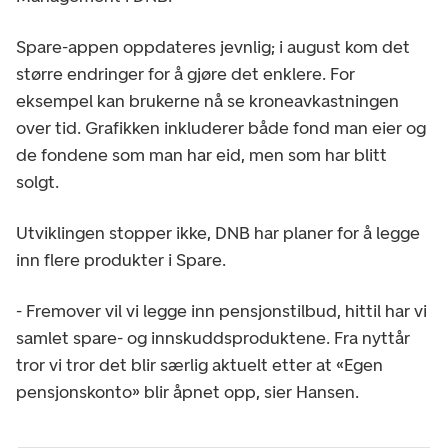
Spare-appen oppdateres jevnlig; i august kom det
større endringer for å gjøre det enklere. For
eksempel kan brukerne nå se kroneavkastningen
over tid. Grafikken inkluderer både fond man eier og
de fondene som man har eid, men som har blitt
solgt.
Utviklingen stopper ikke, DNB har planer for å legge
inn flere produkter i Spare.
- Fremover vil vi legge inn pensjonstilbud, hittil har vi
samlet spare- og innskuddsproduktene. Fra nyttår
tror vi tror det blir særlig aktuelt etter at «Egen
pensjonskonto» blir åpnet opp, sier Hansen.