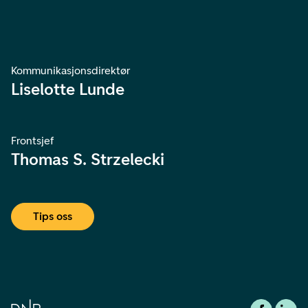
Kommunikasjonsdirektør
Liselotte Lunde
Frontsjef
Thomas S. Strzelecki
Tips oss