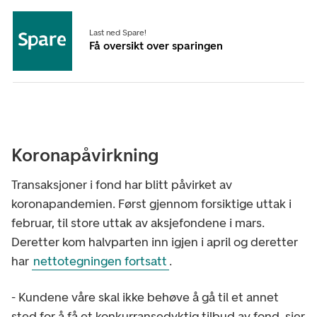
Last ned Spare!
Få oversikt over sparingen
Koronapåvirkning
Transaksjoner i fond har blitt påvirket av
koronapandemien. Først gjennom forsiktige uttak i
februar, til store uttak av aksjefondene i mars.
Deretter kom halvparten inn igjen i april og deretter
har
nettotegningen fortsatt
.
- Kundene våre skal ikke behøve å gå til et annet
sted for å få et konkurransedyktig tilbud av fond, sier