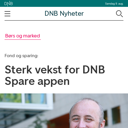
Søndag 9. aug.
DNB Nyheter
Børs og marked
Fond og sparing:
Sterk vekst for DNB
Spare appen