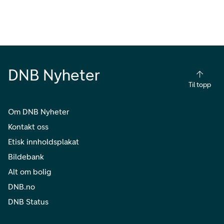
DNB Nyheter
Til topp
Om DNB Nyheter
Kontakt oss
Etisk innholdsplakat
Bildebank
Alt om bolig
DNB.no
DNB Status