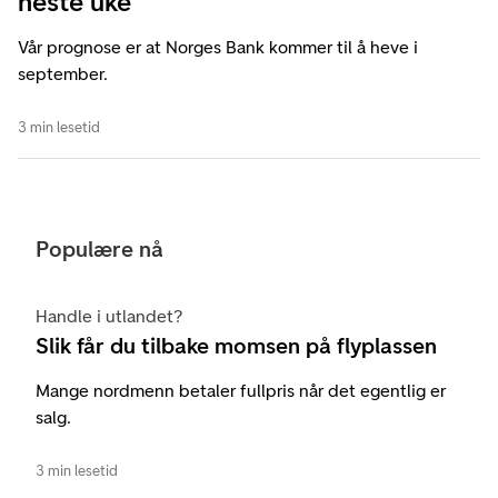
neste uke
Vår prognose er at Norges Bank kommer til å heve i
september.
3 min lesetid
Populære nå
Handle i utlandet?
Slik får du tilbake momsen på flyplassen
Mange nordmenn betaler fullpris når det egentlig er
salg.
3 min lesetid