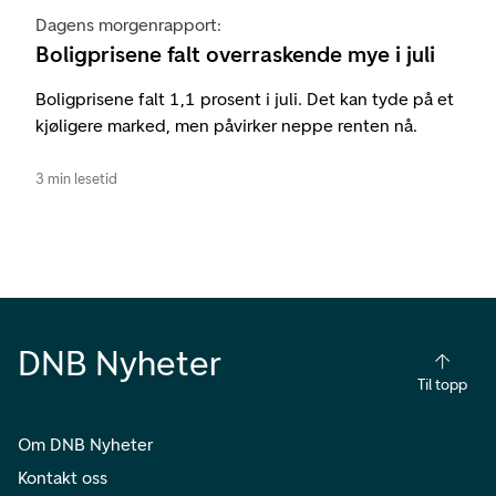
Dagens morgenrapport:
Boligprisene falt overraskende mye i juli
Boligprisene falt 1,1 prosent i juli. Det kan tyde på et
kjøligere marked, men påvirker neppe renten nå.
3 min lesetid
DNB Nyheter
Til topp
Om DNB Nyheter
Kontakt oss