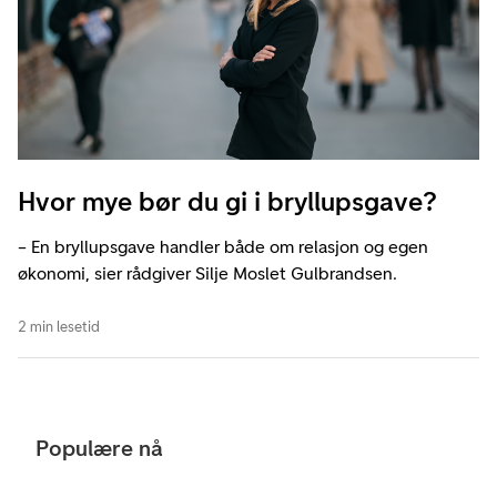
Hvor mye bør du gi i bryllupsgave?
– En bryllupsgave handler både om relasjon og egen
økonomi, sier rådgiver Silje Moslet Gulbrandsen.
2 min lesetid
Populære nå