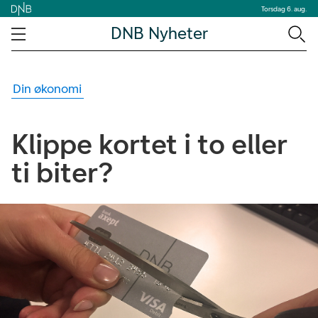
Torsdag 6. aug.
DNB Nyheter
Din økonomi
Klippe kortet i to eller
ti biter?