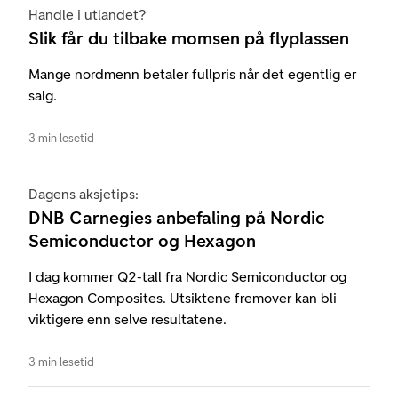
Handle i utlandet?
Slik får du tilbake momsen på flyplassen
Mange nordmenn betaler fullpris når det egentlig er
salg.
3 min lesetid
Dagens aksjetips:
DNB Carnegies anbefaling på Nordic
Semiconductor og Hexagon
I dag kommer Q2-tall fra Nordic Semiconductor og
Hexagon Composites. Utsiktene fremover kan bli
viktigere enn selve resultatene.
3 min lesetid