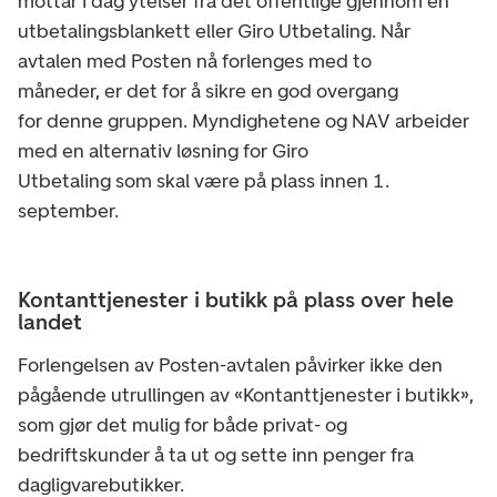
mottar i dag ytelser fra det offentlige gjennom en
utbetalingsblankett eller Giro Utbetaling. Når
avtalen med Posten nå forlenges med to
måneder, er det for å sikre en god overgang
for denne gruppen. Myndighetene og NAV arbeider
med en alternativ løsning for Giro
Utbetaling som skal være på plass innen 1.
september.
Kontanttjenester i butikk på plass over hele
landet
Forlengelsen av Posten-avtalen påvirker ikke den
pågående utrullingen av «Kontanttjenester i butikk»,
som gjør det mulig for både privat- og
bedriftskunder å ta ut og sette inn penger fra
dagligvarebutikker.