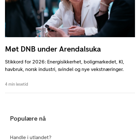
Møt DNB under Arendalsuka
Stikkord for 2026: Energisikkerhet, boligmarkedet, KI,
havbruk, norsk industri, svindel og nye vekstnæringer.
4 min lesetid
Populære nå
Handle i utlandet?