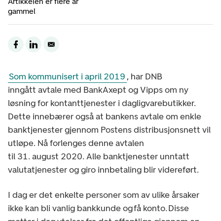
Artikkelen er flere år
gammel
Som kommunisert i april 2019
, har DNB
inngått avtale med BankAxept og Vipps om ny
løsning for kontanttjenester i dagligvarebutikker.
Dette innebærer også at bankens avtale om enkle
banktjenester gjennom Postens distribusjonsnett vil
utløpe. Nå forlenges denne avtalen
til 31. august 2020. Alle banktjenester unntatt
valutatjenester og giro innbetaling blir videreført.
I dag er det enkelte personer som av ulike årsaker
ikke kan bli vanlig bankkunde og få konto. Disse