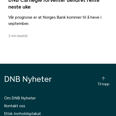
neste uke
Vår prognose er at Norges Bank kommer til å heve i
september.
3 min lesetid
DNB Nyheter
Til topp
Om DNB Nyheter
Kontakt oss
Etisk innholdsplakat