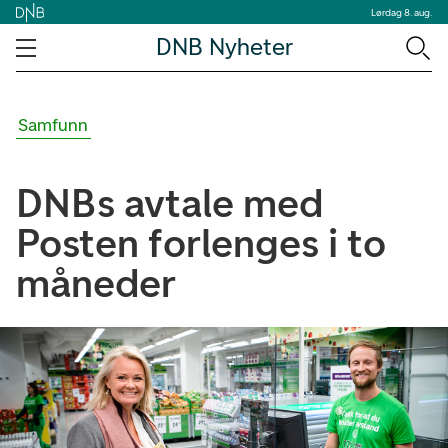
Lørdag 8. aug.
DNB Nyheter
Samfunn
DNBs avtale med
Posten forlenges i to
måneder