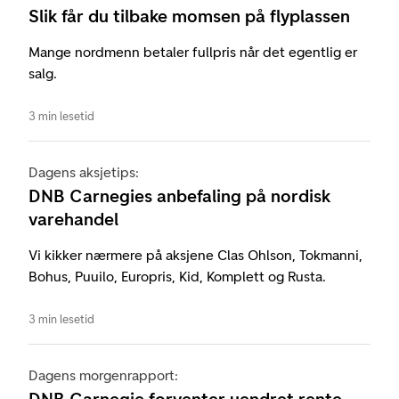
Slik får du tilbake momsen på flyplassen
Mange nordmenn betaler fullpris når det egentlig er
salg.
3 min lesetid
Dagens aksjetips:
DNB Carnegies anbefaling på nordisk
varehandel
Vi kikker nærmere på aksjene Clas Ohlson, Tokmanni,
Bohus, Puuilo, Europris, Kid, Komplett og Rusta.
3 min lesetid
Dagens morgenrapport:
DNB Carnegie forventer uendret rente