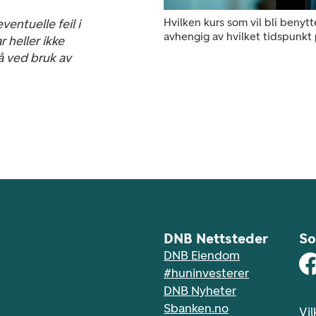
Hvilken kurs som vil bli benyt
ventuelle feil i
avhengig av hvilket tidspunkt
 heller ikke
å ved bruk av
DNB Nettsteder
So
DNB Eiendom
#huninvesterer
DNB Nyheter
Sbanken.no
Vil