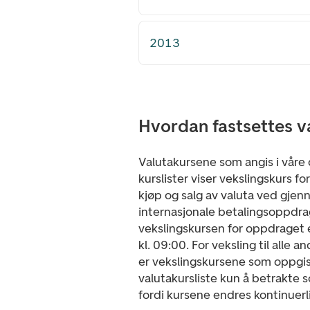
2013
Hvordan fastsettes v
Valutakursene som angis i våre 
kurslister viser vekslingskurs fo
kjøp og salg av valuta ved gjen
internasjonale betalingsoppdra
vekslingskursen for oppdraget e
kl. 09:00. For veksling til alle 
er vekslingskursene som oppgis
valutakursliste kun å betrakte 
fordi kursene endres kontinuerl