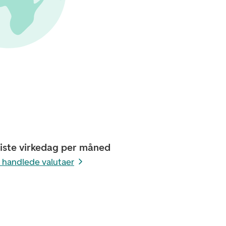
siste virkedag per måned
e handlede valutaer