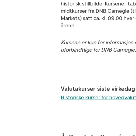
historisk stillbilde. Kursene i ta
midtkurser fra DNB Carnegie (t
Markets) satt ca. kl. 09.00 hver
årene.
Kursene er kun for informasjon 
uforbindtlige for DNB Carnegie.
Valutakurser siste virkeda
Historiske kurser for hovedvalu