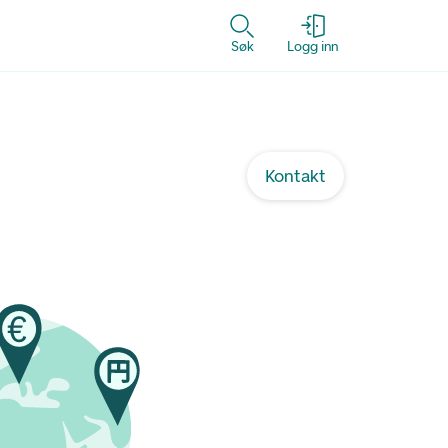
Søk
Logg inn
Kontakt