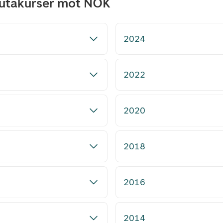
alutakurser mot NOK
2024
2022
2020
2018
2016
2014