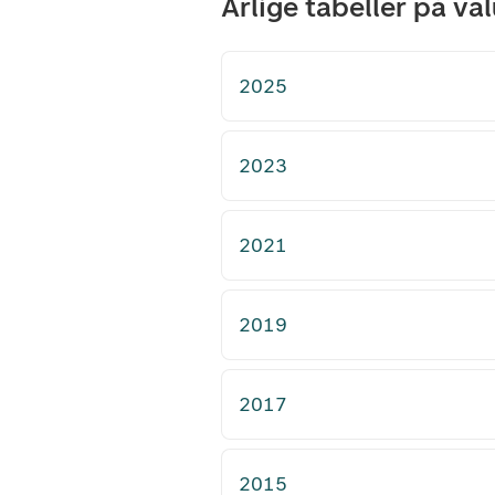
Årlige tabeller på v
2025
2023
2021
2019
2017
2015