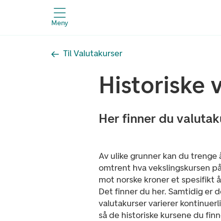
Meny
Til Valutakurser
Historiske 
Her finner du valutaku
Av ulike grunner kan du trenge 
omtrent hva vekslingskursen på
mot norske kroner et spesifikt år 
Det finner du her. Samtidig er de
valutakurser varierer kontinuerl
så de historiske kursene du finn