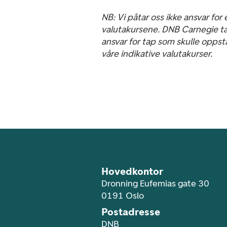
NB: Vi påtar oss ikke ansvar for e
valutakursene. DNB Carnegie tar
ansvar for tap som skulle oppst
våre indikative valutakurser.
Footer navigasjon
Hovedkontor
Dronning Eufemias gate 30
0191 Oslo
Postadresse
DNB