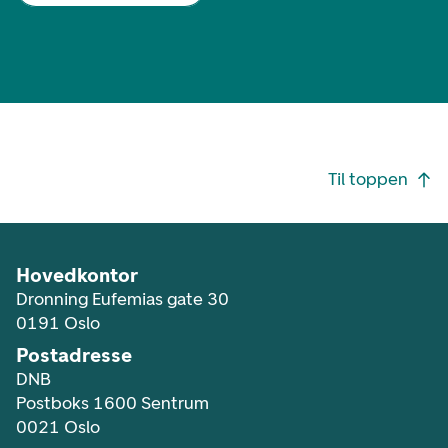
Footer navigasjon
Til toppen
Hovedkontor
Dronning Eufemias gate 30
0191 Oslo
Postadresse
DNB
Postboks 1600 Sentrum
0021 Oslo