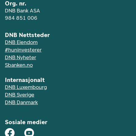
Org. nr.
DNB Bank ASA
984 851 006
DNB Nettsteder
DNB Eiendom
#huninvesterer
DNB Nyheter
Sbanken.no
Internasjonalt
DNB Luxembourg
DNB Sverige
DNB Danmark
Sosiale medier