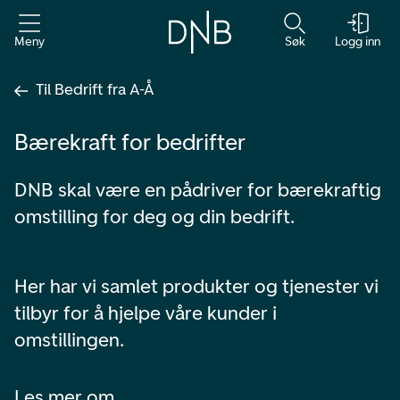
Meny
Søk
Logg inn
Til Bedrift fra A-Å
Bærekraft for bedrifter
DNB skal være en pådriver for bærekraftig
omstilling for deg og din bedrift.
Her har vi samlet produkter og tjenester vi
tilbyr for å hjelpe våre kunder i
omstillingen.
Les mer om