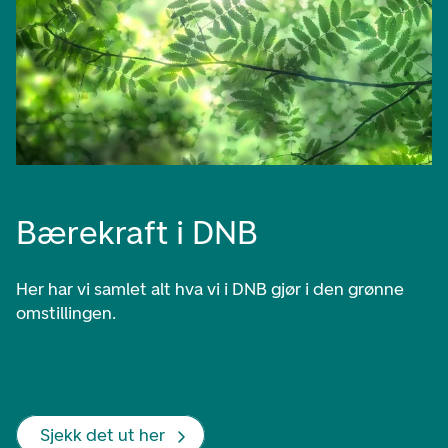
Bærekraft i DNB
Her har vi samlet alt hva vi i DNB gjør i den grønne
omstillingen.
Sjekk det ut her