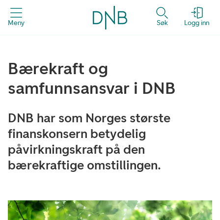
Meny
Søk
Logg inn
Bærekraft og
samfunnsansvar i DNB
DNB har som Norges største
finanskonsern betydelig
påvirkningskraft på den
bærekraftige omstillingen.