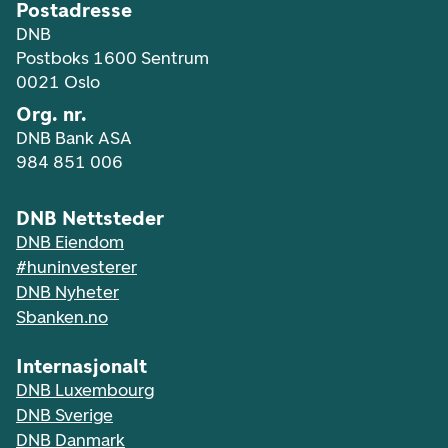
Postadresse
DNB
Postboks 1600 Sentrum
0021 Oslo
Org. nr.
DNB Bank ASA
984 851 006
DNB Nettsteder
DNB Eiendom
#huninvesterer
DNB Nyheter
Sbanken.no
Internasjonalt
DNB Luxembourg
DNB Sverige
DNB Danmark