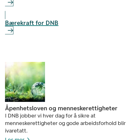
Bærekraft for DNB
Åpenhetsloven og menneskerettigheter
I DNB jobber vi hver dag for å sikre at
menneskerettigheter og gode arbeidsforhold blir
ivaretatt.
Les mer