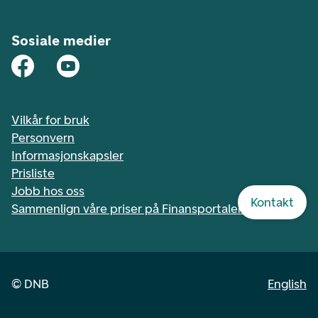
Sosiale medier
Vilkår for bruk
Personvern
Informasjonskapsler
Prisliste
Jobb hos oss
Kontakt
Sammenlign våre priser på Finansportalen.no
©
DNB
English