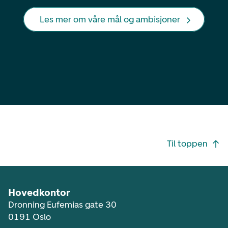
Les mer om våre mål og ambisjoner
Footer navigasjon
Til toppen
Hovedkontor
Dronning Eufemias gate 30
0191 Oslo