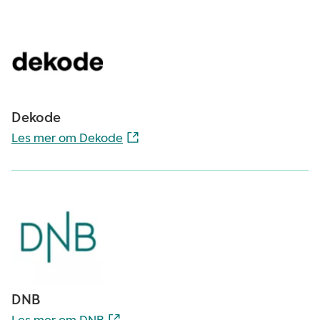
Dekode
Les mer om Dekode
DNB