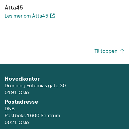
Åtta45
Les mer om Åtta45
Footer navigasjon
Til toppen
Hovedkontor
Dronning Eufemias gate 30
0191 Oslo
Postadresse
DNB
Postboks 1600 Sentrum
0021 Oslo