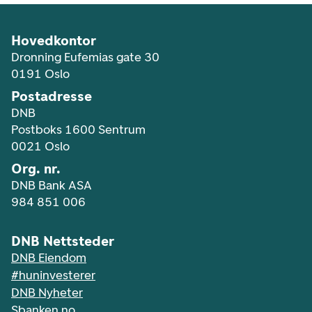
Hovedkontor
Dronning Eufemias gate 30
0191 Oslo
Postadresse
DNB
Postboks 1600 Sentrum
0021 Oslo
Org. nr.
DNB Bank ASA
984 851 006
DNB Nettsteder
DNB Eiendom
#huninvesterer
DNB Nyheter
Sbanken.no