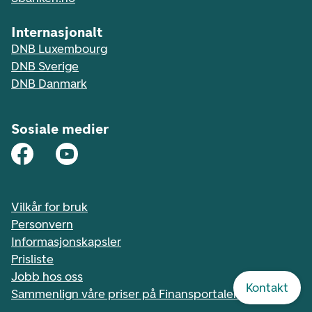
Internasjonalt
DNB Luxembourg
DNB Sverige
DNB Danmark
Sosiale medier
Vilkår for bruk
Personvern
Informasjonskapsler
Prisliste
Jobb hos oss
Kontakt
Sammenlign våre priser på Finansportalen.no