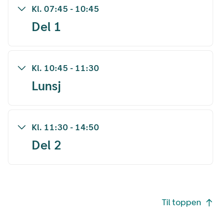
Kl.
07:45
-
10:45
Del 1
Kl.
10:45
-
11:30
Lunsj
Kl.
11:30
-
14:50
Del 2
Footer navigasjon
Til toppen