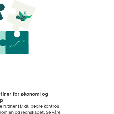
tiner for økonomi og
ap
rutiner får du bedre kontroll
nomien og regnskapet. Se våre