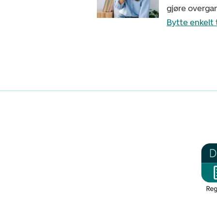
gjøre overga
Bytte enkelt