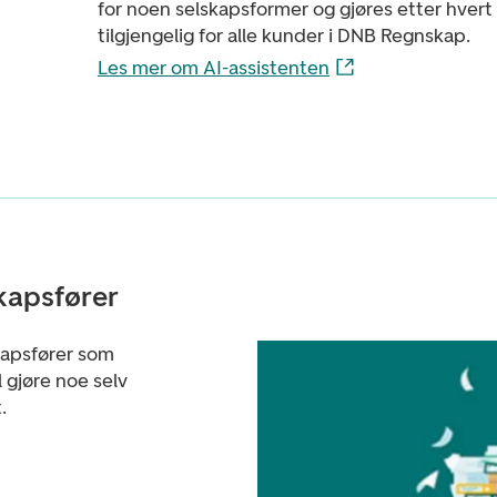
for noen selskapsformer og gjøres etter hvert
tilgjengelig for alle kunder i DNB Regnskap.
Les mer om AI-assistenten
kapsfører
kapsfører som
l gjøre noe selv
.