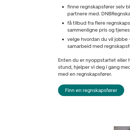
finne regnskapsfører selv b
partnere med. DNBRegnsk
få tilbud fra flere regnskap
sammenligne pris og tjenes
velge hvordan du vil jobbe – 
samarbeid med regnskapsfø
Enten du er nyoppstartet eller 
stund, hjelper vi deg i gang me
med en regnskapsfører.
Finn en regnskapsfører