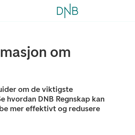
ormasjon om
uider om de viktigste
Se hvordan DNB Regnskap kan
be mer effektivt og redusere