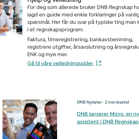
For deg som allerede bruker DNB Regnskap ha
lagd en guide med enkle forklaringer på vanli
spørsmål. Her får du svar på typiske ting man 
i et regnskapsprogram:
Faktura, timeregistrering, bankavstemming,
registrere utgifter, årsavslutning og årsregnsk
ENK og mye mer.
Gå til våre veiledningssider
DNB Nyheter · 2 min lesetid
DNB lanserer Micro, en ny
assistent i DNB Regnskap