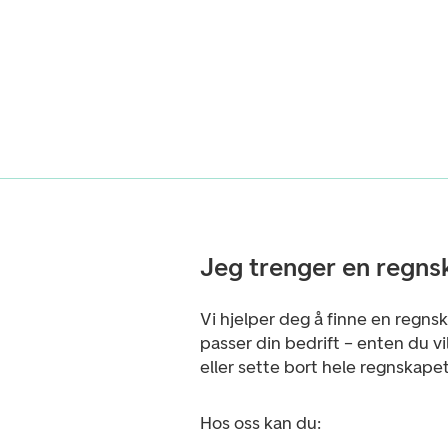
Jeg trenger en regns
Vi hjelper deg å finne en regns
passer din bedrift – enten du vi
eller sette bort hele regnskapet
Hos oss kan du: