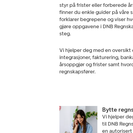
styr på frister eller forberede å
finner du enkle guider på våre s
forklarer begrepene og viser h
gjøre oppgavene i DNB Regnska
steg.
Vi hjelper deg med en oversikt 
integrasjoner, fakturering, ba
årsoppgjør og frister samt hvor
regnskapsfører.
Bytte regn
Vi hjelper de
til DNB Regns
en autorisert