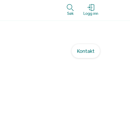
Søk
Logg inn
Kontakt