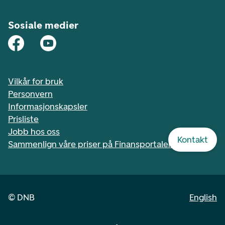
Sosiale medier
Vilkår for bruk
Personvern
Informasjonskapsler
Prisliste
Jobb hos oss
Kontakt
Sammenlign våre priser på Finansportalen.no
©
DNB
English