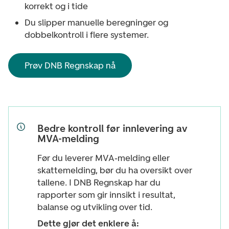
korrekt og i tide
Du slipper manuelle beregninger og
dobbelkontroll i flere systemer.
Prøv DNB Regnskap nå
Bedre kontroll før innlevering av
MVA-melding
Før du leverer MVA‑melding eller
skattemelding, bør du ha oversikt over
tallene. I DNB Regnskap har du
rapporter som gir innsikt i resultat,
balanse og utvikling over tid.
Dette gjør det enklere å: