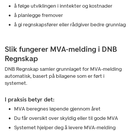
å følge utviklingen i inntekter og kostnader
å planlegge fremover
å gi regnskapsfører eller rådgiver bedre grunnlag
Slik fungerer MVA-melding i DNB
Regnskap
DNB Regnskap samler grunnlaget for MVA‑melding
automatisk, basert på bilagene som er ført i
systemet.
I praksis betyr det:
MVA beregnes løpende gjennom året
Du får oversikt over skyldig eller til gode MVA
Systemet hjelper deg å levere MVA‑melding