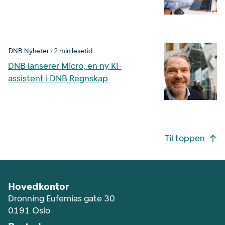
DNB Nyheter · 2 min lesetid
DNB lanserer Micro, en ny KI-
assistent i DNB Regnskap
Footer navigasjon
Til toppen
Hovedkontor
Dronning Eufemias gate 30
0191 Oslo