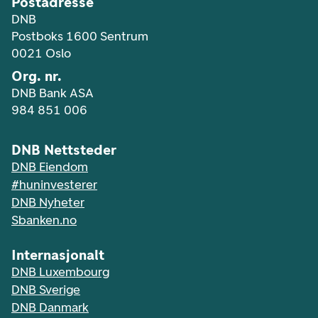
Postadresse
DNB
Postboks 1600 Sentrum
0021 Oslo
Org. nr.
DNB Bank ASA
984 851 006
DNB Nettsteder
DNB Eiendom
#huninvesterer
DNB Nyheter
Sbanken.no
Internasjonalt
DNB Luxembourg
DNB Sverige
DNB Danmark