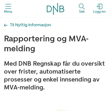
Meny
Søk
Logg inn
Til Nyttig informasjon
Rapportering og MVA-
melding
Med DNB Regnskap får du oversikt
over frister, automatiserte
prosesser og enkel innsending av
MVA-melding.