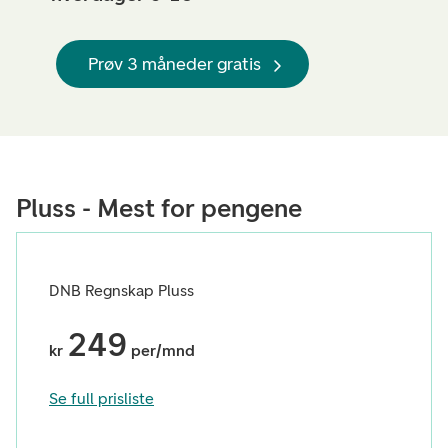
Prøv 3 måneder gratis
Pluss - Mest for pengene
DNB Regnskap Pluss
249
kr
per/mnd
Se full prisliste