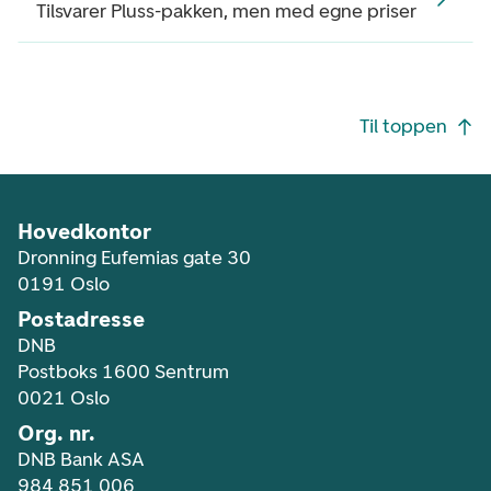
Tilsvarer Pluss-pakken, men med egne priser
Footer navigasjon
Til toppen
Hovedkontor
Dronning Eufemias gate 30
0191 Oslo
Postadresse
DNB
Postboks 1600 Sentrum
0021 Oslo
Org. nr.
DNB Bank ASA
984 851 006