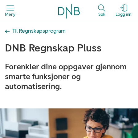
Meny
Søk
Logg inn
Til Regnskapsprogram
DNB Regnskap Pluss
Forenkler dine oppgaver gjennom
smarte funksjoner og
automatisering.