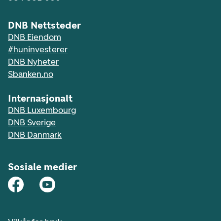
DNB Nettsteder
DNB Eiendom
#huninvesterer
DNB Nyheter
Sbanken.no
Internasjonalt
DNB Luxembourg
DNB Sverige
DNB Danmark
Sosiale medier