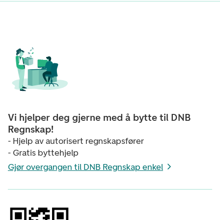
Vi hjelper deg gjerne med å bytte til DNB
Regnskap!
- Hjelp av autorisert regnskapsfører
- Gratis byttehjelp
Gjør overgangen til DNB Regnskap enkel