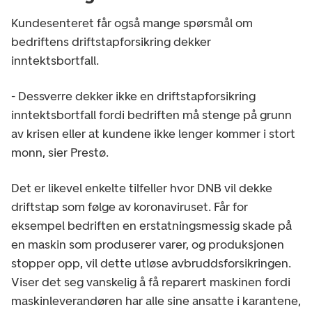
Kundesenteret får også mange spørsmål om
bedriftens driftstapforsikring dekker
inntektsbortfall.
- Dessverre dekker ikke en driftstapforsikring
inntektsbortfall fordi bedriften må stenge på grunn
av krisen eller at kundene ikke lenger kommer i stort
monn, sier Prestø.
Det er likevel enkelte tilfeller hvor DNB vil dekke
driftstap som følge av koronaviruset. Får for
eksempel bedriften en erstatningsmessig skade på
en maskin som produserer varer, og produksjonen
stopper opp, vil dette utløse avbruddsforsikringen.
Viser det seg vanskelig å få reparert maskinen fordi
maskinleverandøren har alle sine ansatte i karantene,