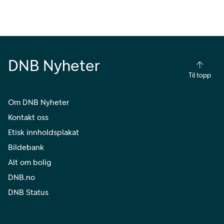
DNB Nyheter
Til topp
Om DNB Nyheter
Kontakt oss
Etisk innholdsplakat
Bildebank
Alt om bolig
DNB.no
DNB Status