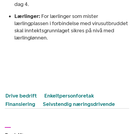
dag 4.
Lærlinger:
For lærlinger som mister
lærlingplassen i forbindelse med virusutbruddet
skal inntektsgrunnlaget sikres på nivå med
lærlinglønnen.
Drive bedrift
Enkeltpersonforetak
Finansiering
Selvstendig næringsdrivende