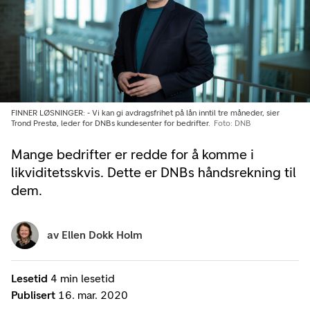
FINNER LØSNINGER: - Vi kan gi avdragsfrihet på lån inntil tre måneder, sier
Trond Prestø, leder for DNBs kundesenter for bedrifter.
Foto: DNB
Mange bedrifter er redde for å komme i
likviditetsskvis. Dette er DNBs håndsrekning til
dem.
av
Ellen Dokk Holm
Lesetid
4 min lesetid
Publisert
16. mar. 2020