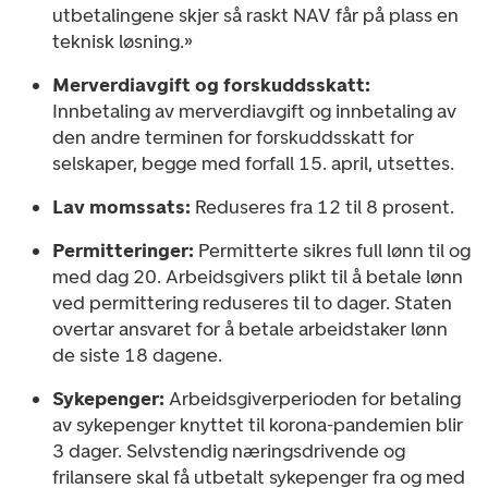
utbetalingene skjer så raskt NAV får på plass en
teknisk løsning.»
Merverdiavgift og forskuddsskatt:
Innbetaling av merverdiavgift og innbetaling av
den andre terminen for forskuddsskatt for
selskaper, begge med forfall 15. april, utsettes.
Lav momssats:
Reduseres fra 12 til 8 prosent.
Permitteringer:
Permitterte sikres full lønn til og
med dag 20. Arbeidsgivers plikt til å betale lønn
ved permittering reduseres til to dager. Staten
overtar ansvaret for å betale arbeidstaker lønn
de siste 18 dagene.
Sykepenger:
Arbeidsgiverperioden for betaling
av sykepenger knyttet til korona-pandemien blir
3 dager. Selvstendig næringsdrivende og
frilansere skal få utbetalt sykepenger fra og med