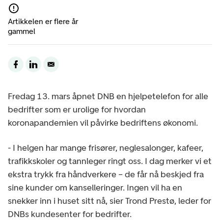
Artikkelen er flere år
gammel
Fredag 13. mars åpnet DNB en hjelpetelefon for alle
bedrifter som er urolige for hvordan
koronapandemien vil påvirke bedriftens økonomi.
- I helgen har mange frisører, neglesalonger, kafeer,
trafikkskoler og tannleger ringt oss. I dag merker vi et
ekstra trykk fra håndverkere – de får nå beskjed fra
sine kunder om kanselleringer. Ingen vil ha en
snekker inn i huset sitt nå, sier Trond Prestø, leder for
DNBs kundesenter for bedrifter.