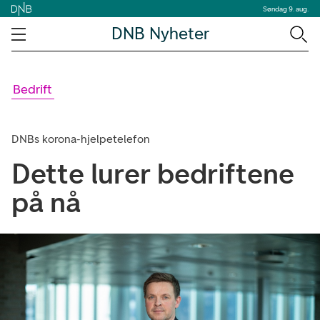
Søndag 9. aug.
DNB Nyheter
Bedrift
DNBs korona-hjelpetelefon
Dette lurer bedriftene
på nå