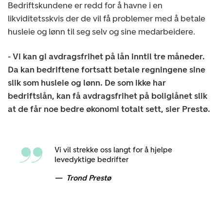
Bedriftskundene er redd for å havne i en
likviditetsskvis der de vil få problemer med å betale
husleie og lønn til seg selv og sine medarbeidere.
- Vi kan gi avdragsfrihet på lån inntil tre måneder.
Da kan bedriftene fortsatt betale regningene sine
slik som husleie og lønn. De som ikke har
bedriftslån, kan få avdragsfrihet på boliglånet slik
at de får noe bedre økonomi totalt sett, sier Prestø.
Vi vil strekke oss langt for å hjelpe
levedyktige bedrifter
Trond Prestø