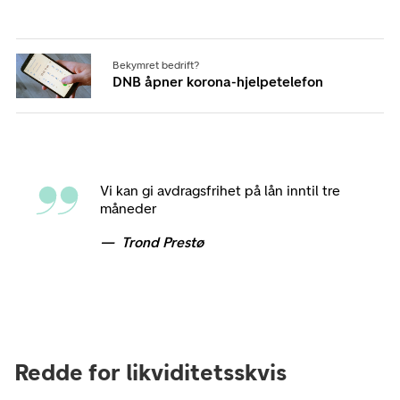
Bekymret bedrift?
DNB åpner korona-hjelpetelefon
Vi kan gi avdragsfrihet på lån inntil tre
måneder
Trond Prestø
Redde for likviditetsskvis