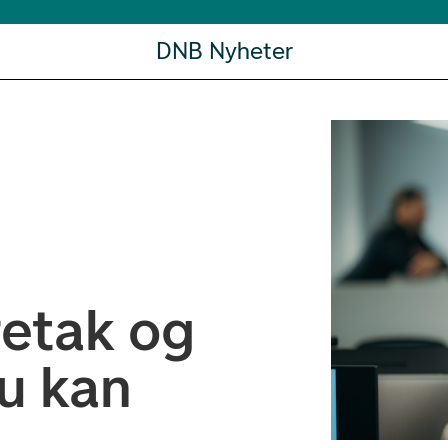
DNB Nyheter
retak og
Du kan