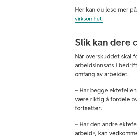
Her kan du lese mer på
virksomhet
Slik kan dere
Når overskuddet skal 
arbeidsinnsats i bedrif
omfang av arbeidet.
– Har begge ektefellene
være riktig å fordele o
fortsetter:
– Har den andre ektefe
arbeid», kan vedkomme