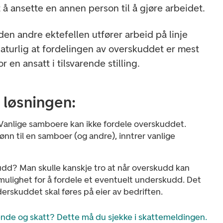
t å ansette en annen person til å gjøre arbeidet.
en andre ektefellen utfører arbeid på linje
naturlig at fordelingen av overskuddet er mest
r en ansatt i tilsvarende stilling.
 løsningen:
nlige samboere kan ikke fordele overskuddet.
ønn til en samboer (og andre), inntrer vanlige
dd? Man skulle kanskje tro at når overskudd kan
 mulighet for å fordele et eventuelt underskudd. Det
derskuddet skal føres på eier av bedriften.
nde og skatt? Dette må du sjekke i skattemeldingen.