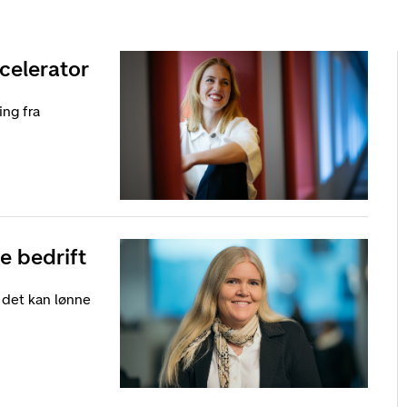
celerator
ing fra
e bedrift
 det kan lønne