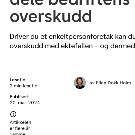
overskudd
Driver du et enkeltpersonforetak kan d
overskudd med ektefellen – og dermed 
Lesetid
av
Ellen Dokk Holm
2 min lesetid
Publisert
20. mar. 2024
Artikkelen
er flere år
gammel