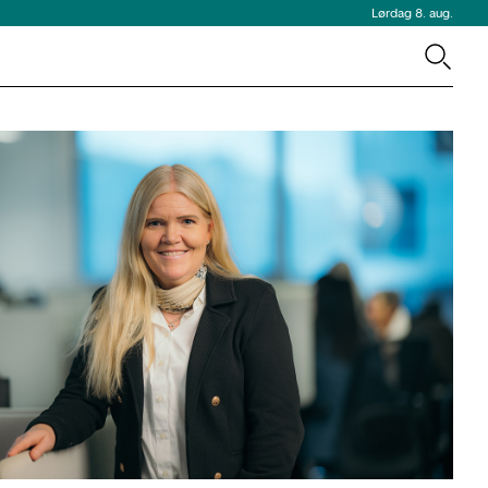
Lørdag 8. aug.