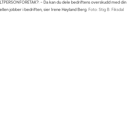
TPERSONFORETAK?: – Da kan du dele bedriftens overskudd med din
ellen jobber i bedriften, sier Irene Høyland Berg.
Foto: Stig B. Fiksdal