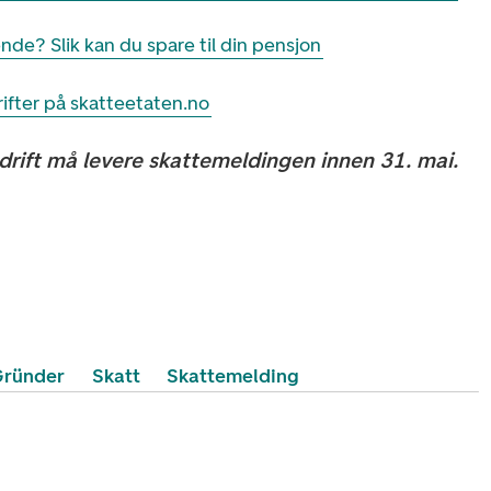
de? Slik kan du spare til din pensjon
ifter på skatteetaten.no
drift må levere skattemeldingen innen 31. mai.
ründer
Skatt
Skattemelding