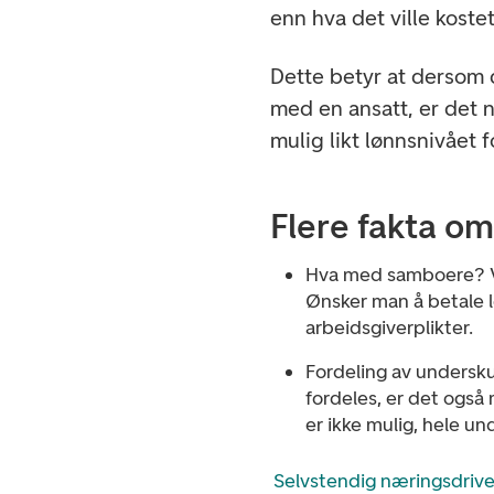
enn hva det ville koste
Dette betyr at dersom d
med en ansatt, er det 
mulig likt lønnsnivået fo
Flere fakta om
Hva med samboere? Va
Ønsker man å betale l
arbeidsgiverplikter.
Fordeling av undersku
fordeles, er det også
er ikke mulig, hele un
Selvstendig næringsdrive