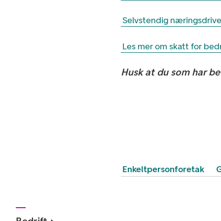
Selvstendig næringsdriven
Les mer om skatt for bedr
Husk at du som har be
Enkeltpersonforetak
G