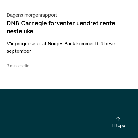
Dagens morgenrapport:
DNB Carnegie forventer uendret rente
neste uke
Vår prognose er at Norges Bank kommer til å heve i
september.
3 min lesetid
Til topp