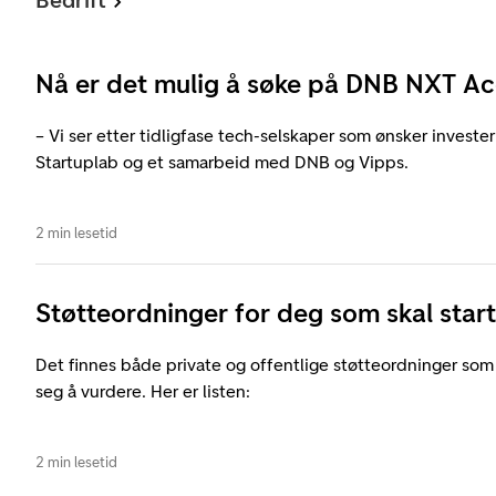
Bedrift
Nå er det mulig å søke på DNB NXT Ac
– Vi ser etter tidligfase tech-selskaper som ønsker invester
Startuplab og et samarbeid med DNB og Vipps.
2 min lesetid
Støtteordninger for deg som skal start
Det finnes både private og offentlige støtteordninger som
seg å vurdere. Her er listen:
2 min lesetid