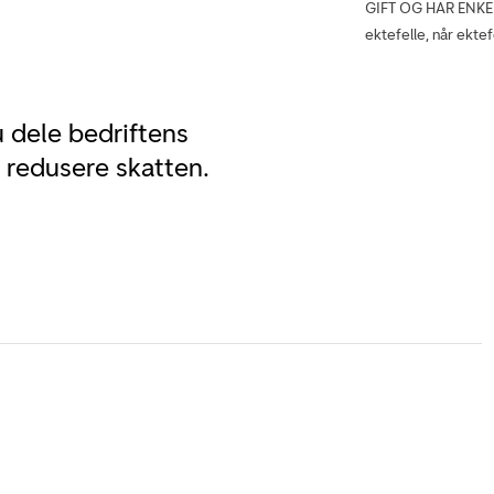
GIFT OG HAR ENKEL
ektefelle, når ektef
u dele bedriftens
redusere skatten.