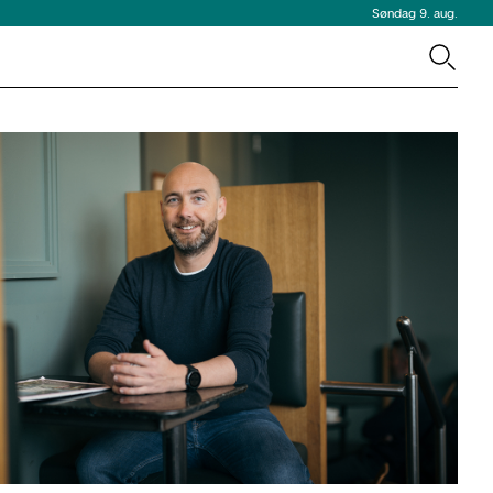
Søndag 9. aug.