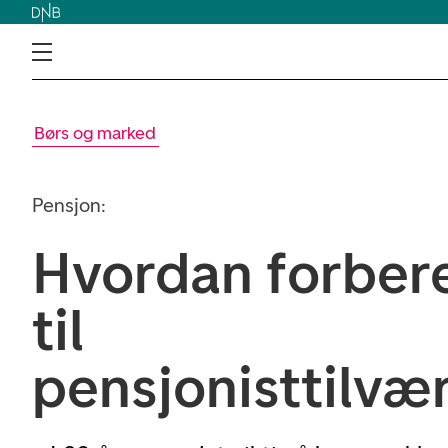
Børs og marked
Pensjon:
Hvordan forber
til
pensjonisttilvæ