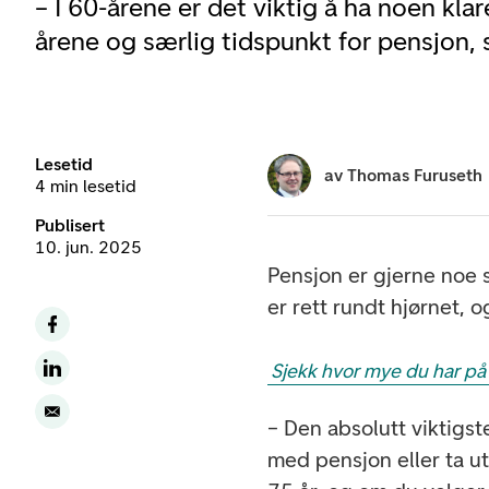
– I 60-årene er det viktig å ha noen kla
årene og særlig tidspunkt for pensjon, 
Lesetid
av
Thomas Furuseth
4 min lesetid
Publisert
10. jun. 2025
Pensjon er gjerne noe s
er rett rundt hjørnet, o
Sjekk hvor mye du har på
– Den absolutt viktigst
med pensjon eller ta u