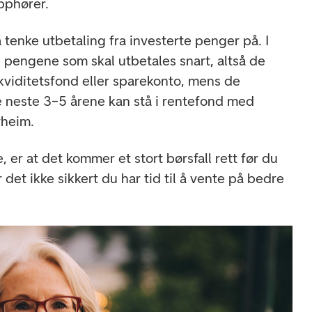
pphører.
tenke utbetaling fra investerte penger på. I
pengene som skal utbetales snart, altså de
likviditetsfond eller sparekonto, mens de
 neste 3–5 årene kan stå i rentefond med
vheim.
, er at det kommer et stort børsfall rett før du
det ikke sikkert du har tid til å vente på bedre