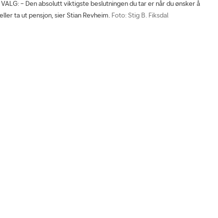
LG: – Den absolutt viktigste beslutningen du tar er når du ønsker å
ller ta ut pensjon, sier Stian Revheim.
Foto: Stig B. Fiksdal