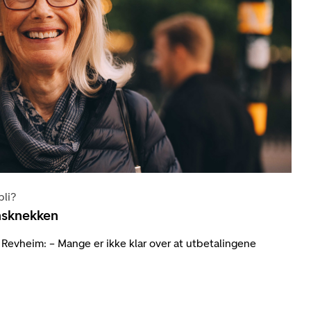
bli?
nsknekken
Revheim: – Mange er ikke klar over at utbetalingene