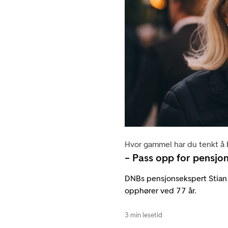
Hvor gammel har du tenkt å 
– Pass opp for pensjo
DNBs pensjonsekspert Stian 
opphører ved 77 år.
3 min lesetid