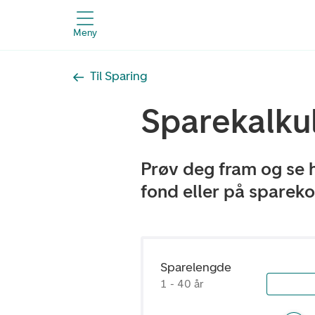
Meny
Til Sparing
Sparekalku
Prøv deg fram og se 
fond eller på sparek
Sparelengde
1 - 40 år