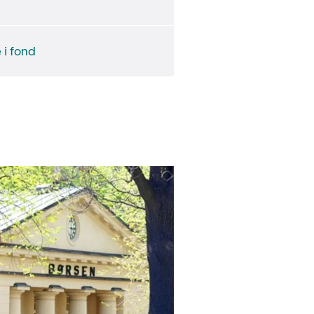
 i fond