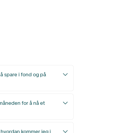
 å spare i fond og på
måneden for å nå et
g hvordan kommer jeg i