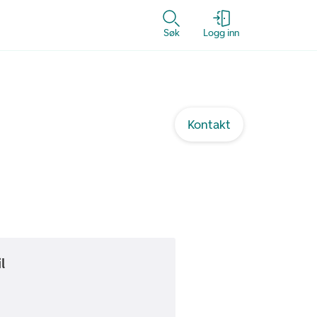
Søk
Logg inn
Kontakt
l