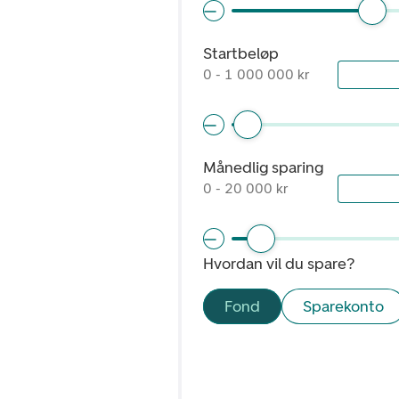
Startbeløp
0 - 1 000 000 kr
Månedlig sparing
0 - 20 000 kr
Hvordan vil du spare?
Fond
Sparekonto