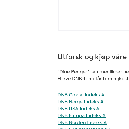
Utforsk og kjøp våre
"Dine Penger" sammenlikner ne
Elleve DNB-fond får terningkast
DNB Global Indeks A
DNB Norge Indeks A
DNB USA Indeks A
DNB Europa Indeks A
DNB Norden Indeks A