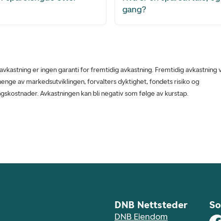
gang?
 avkastning er ingen garanti for fremtidig avkastning. Fremtidig avkastning v
enge av markedsutviklingen, forvalters dyktighet, fondets risiko og
ngskostnader. Avkastningen kan bli negativ som følge av kurstap.
DNB Nettsteder
So
DNB Eiendom