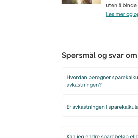
uten å binde
Les mer og o
Spørsmål og svar om
Hvordan beregner sparekalku
avkastningen?
Er avkastningen i sparekalkul
Kan jeg endre sparebeløp ell