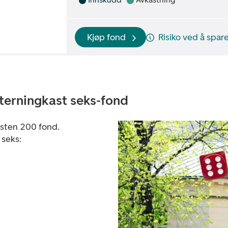
Kjøp fond
Risiko ved å spare
 terningkast seks-fond
sten 200 fond.
 seks: