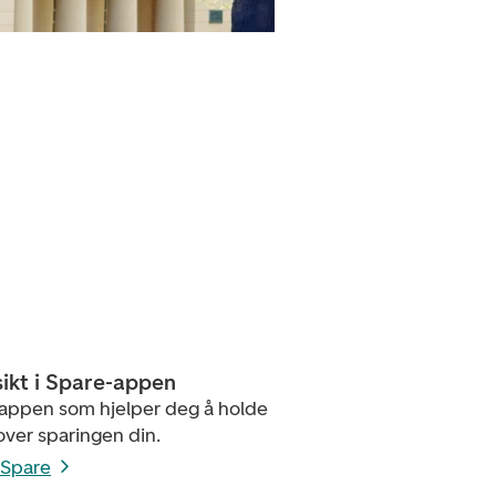
sikt i Spare-appen
 appen som hjelper deg å holde
over sparingen din.
 Spare