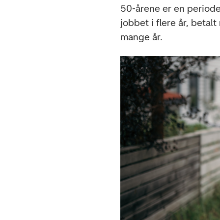
50-årene er en periode
jobbet i flere år, betal
mange år.