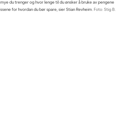
mye du trenger og hvor lenge til du ønsker å bruke av pengene
ssene for hvordan du bør spare, sier Stian Revheim.
Foto: Stig B.