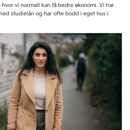
 hvor vi normalt kan få bedre økonomi. Vi har
t ned studielån og har ofte bodd i eget hus i