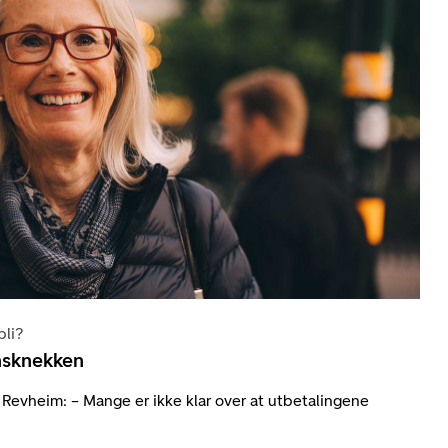
bli?
nsknekken
Revheim: – Mange er ikke klar over at utbetalingene