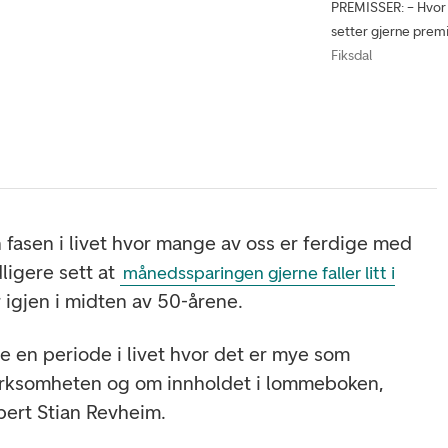
PREMISSER: – Hvor 
setter gjerne premi
Fiksdal
 fasen i livet hvor mange av oss er ferdige med
dligere sett at
månedssparingen gjerne faller litt i
r igjen i midten av 50-årene.
e en periode i livet hvor det er mye som
rksomheten og om innholdet i lommeboken,
pert Stian Revheim.