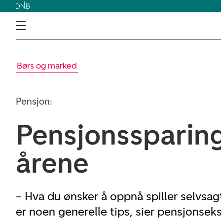
Børs og marked
Pensjon:
Pensjonssparing
årene
– Hva du ønsker å oppnå spiller selvsagt
er noen generelle tips, sier pensjonsek