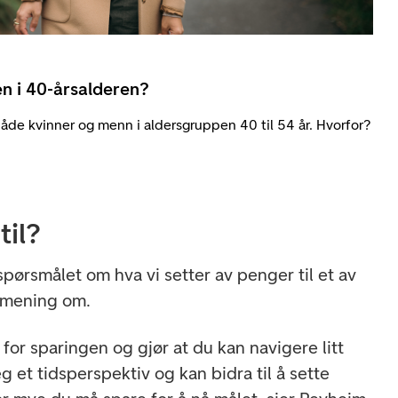
en i 40-årsalderen?
åde kvinner og menn i aldersgruppen 40 til 54 år. Hvorfor?
til?
pørsmålet om hva vi setter av penger til et av
ormening om.
for sparingen og gjør at du kan navigere litt
g et tidsperspektiv og kan bidra til å sette