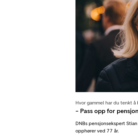
Hvor gammel har du tenkt å 
– Pass opp for pensjo
DNBs pensjonsekspert Stian 
opphører ved 77 år.