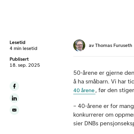
Lesetid
av
Thomas Furuseth
4 min lesetid
Publisert
18. sep. 2025
50-årene er gjerne den
å ha småbarn. Vi har ti
, før den stige
40 årene
– 40-årene er for mang
konkurrerer om oppme
sier DNBs pensjonseks