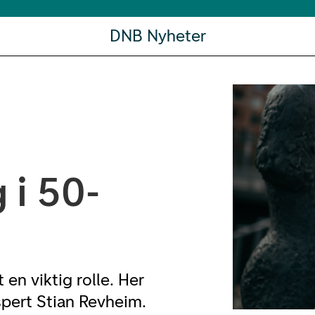
DNB Nyheter
 i 50-
 en viktig rolle. Her
spert Stian Revheim.