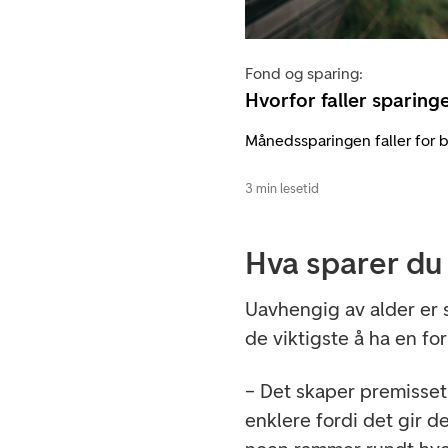
Fond og sparing:
Hvorfor faller sparing
Månedssparingen faller for b
3 min lesetid
Hva sparer du 
Uavhengig av alder er s
de viktigste å ha en f
– Det skaper premisset 
enklere fordi det gir de