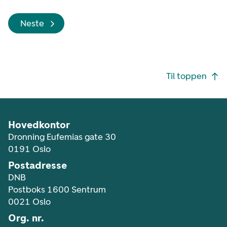
Neste
Footer navigasjon
Til toppen
Hovedkontor
Dronning Eufemias gate 30
0191 Oslo
Postadresse
DNB
Postboks 1600 Sentrum
0021 Oslo
Org. nr.