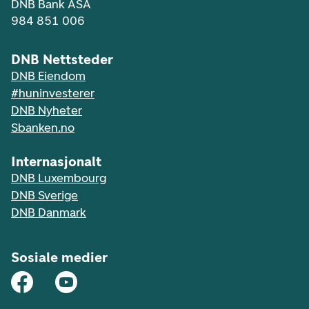
DNB Bank ASA
984 851 006
DNB Nettsteder
DNB Eiendom
#huninvesterer
DNB Nyheter
Sbanken.no
Internasjonalt
DNB Luxembourg
DNB Sverige
DNB Danmark
Sosiale medier