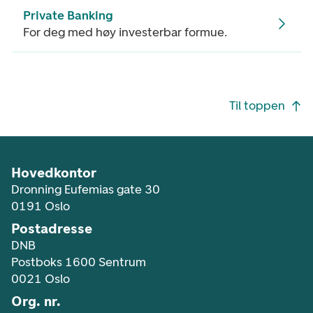
Private Banking
For deg med høy investerbar formue.
Footer navigasjon
Til toppen
Hovedkontor
Dronning Eufemias gate 30
0191 Oslo
Postadresse
DNB
Postboks 1600 Sentrum
0021 Oslo
Org. nr.