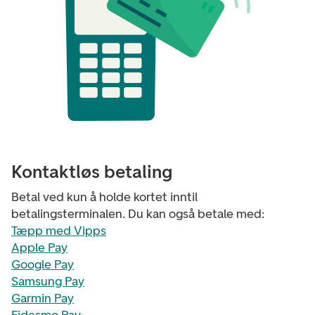
Kontaktløs betaling
Betal ved kun å holde kortet inntil
betalingsterminalen. Du kan også betale med:
Tæpp med Vipps
Apple Pay
Google Pay
Samsung Pay
Garmin Pay