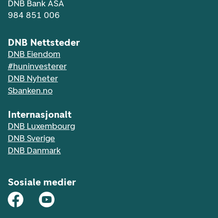
DNB Bank ASA
984 851 006
DNB Nettsteder
DNB Eiendom
#huninvesterer
DNB Nyheter
Sbanken.no
Internasjonalt
DNB Luxembourg
DNB Sverige
DNB Danmark
Sosiale medier