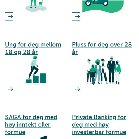
Ung for deg mellom
Pluss for deg over 28
18 og 28 år
år
SAGA for deg med
Private Banking for
høy inntekt eller
deg med høy
formue
investerbar formue