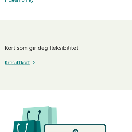
Fidesmo Pay
Kort som gir deg fleksibilitet
Kredittkort