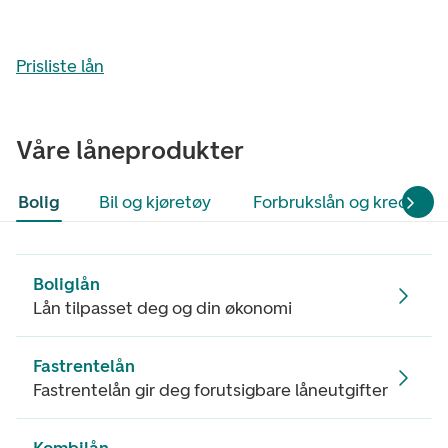
Prisliste lån
Våre låneprodukter
Bolig
Bil og kjøretøy
Forbrukslån og kredittko
Boliglån
Lån tilpasset deg og din økonomi
Fastrentelån
Fastrentelån gir deg forutsigbare låneutgifter