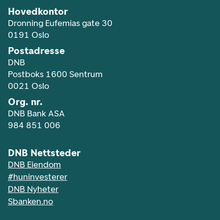
Hovedkontor
Dronning Eufemias gate 30
0191 Oslo
Postadresse
DNB
Postboks 1600 Sentrum
0021 Oslo
Org. nr.
DNB Bank ASA
984 851 006
DNB Nettsteder
DNB Eiendom
#huninvesterer
DNB Nyheter
Sbanken.no