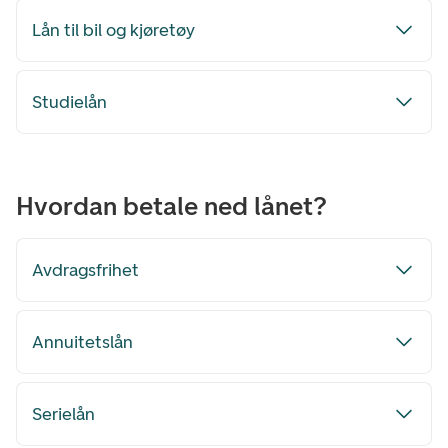
Lån til bil og kjøretøy
Studielån
Hvordan betale ned lånet?
Avdragsfrihet
Annuitetslån
Serielån