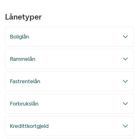
Lånetyper
Boliglån
Rammelån
Fastrentelån
Forbrukslån
Kredittkortgjeld