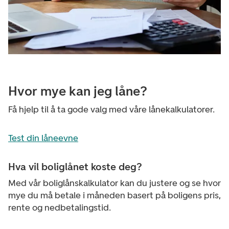
Hvor mye kan jeg låne?
Få hjelp til å ta gode valg med våre lånekalkulatorer.
Test din låneevne
Hva vil boliglånet koste deg?
Med vår boliglånskalkulator kan du justere og se hvor
mye du må betale i måneden basert på boligens pris,
rente og nedbetalingstid.