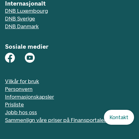
Internasjonalt
DNB Luxembourg
DNB Sverige
DNB Danmark
Sosiale medier
Vilkår for bruk
Personvern
Informasjonskapsler
Prisliste
Jobb hos oss
Kontakt
Sammenlign våre priser på Finansportalen.no