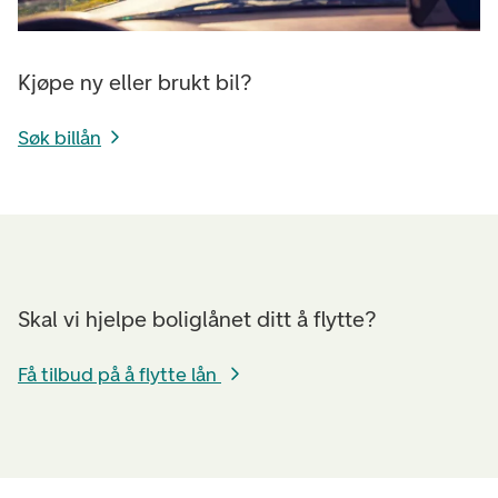
Kjøpe ny eller brukt bil?
Søk billån
Skal vi hjelpe boliglånet ditt å flytte?
Få tilbud på å flytte lån