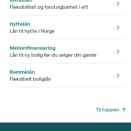
Kombilån
Fleksibilitet og forutsigbarhet i ett
Hyttelån
Lån til hytte i Norge
Mellomfinansiering
Lån til ny bolig før du selger din gamle
Rammelån
Fleksibelt boliglån
Footer navigasjon
Til toppen