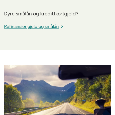
Dyre smålån og kredittkortgjeld?
Refinansier gjeld og smålån