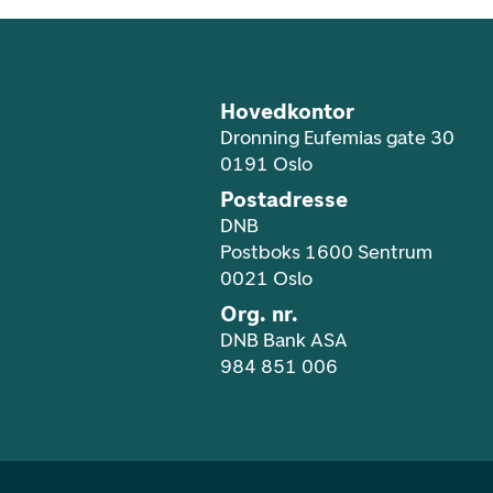
Hovedkontor
Dronning Eufemias gate 30
0191 Oslo
Postadresse
DNB
Postboks 1600 Sentrum
0021 Oslo
Org. nr.
DNB Bank ASA
984 851 006