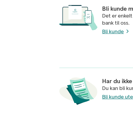
Bli kunde 
Det er enkelt
bank til oss.
Bli kunde
Har du ikk
Du kan bli ku
Bli kunde ut