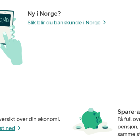
Ny i Norge?
Slik blir du bankkunde i Norge
Spare-
oversikt over din økonomi.
Få full ov
pensjon,
ast ned
samme s