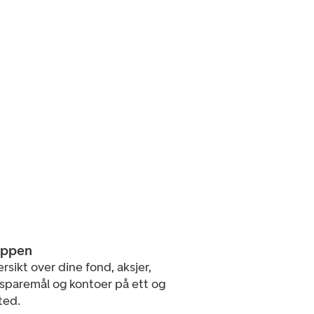
appen
ersikt over dine fond, aksjer,
 sparemål og kontoer på ett og
ted.