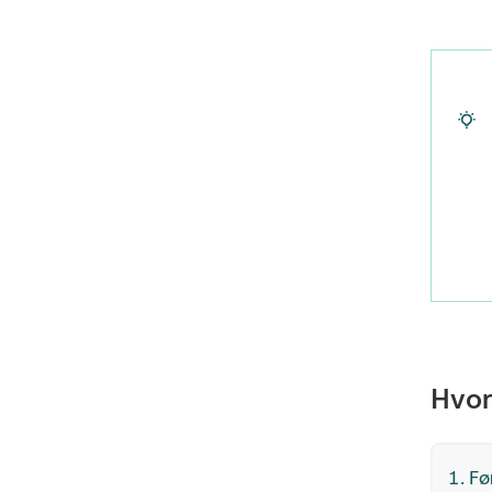
Hvor
1. Fø