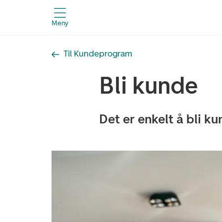
Meny
Til Kundeprogram
Bli kunde
Det er enkelt å bli ku