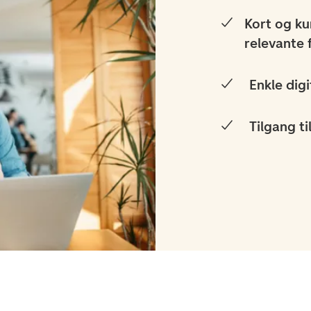
Kort og k
relevante 
Enkle digi
Tilgang ti