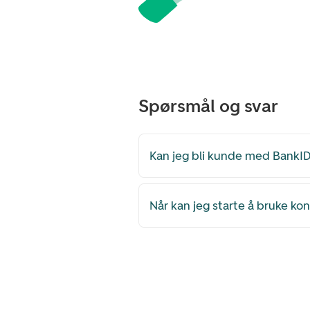
Spørsmål og svar
Kan jeg bli kunde med BankID
Når kan jeg starte å bruke ko
Footer navigasjon