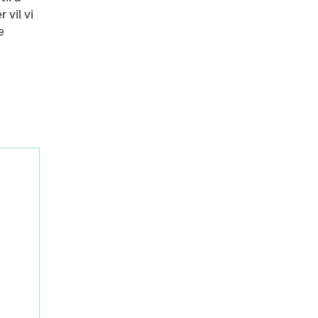
 vil vi
e