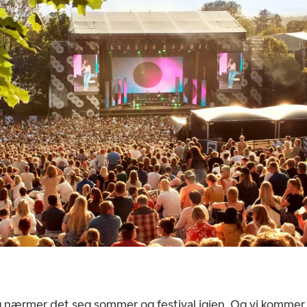
 nærmer det seg sommer og festival igjen. Og vi kommer t