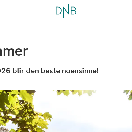
mmer
26 blir den beste noensinne!