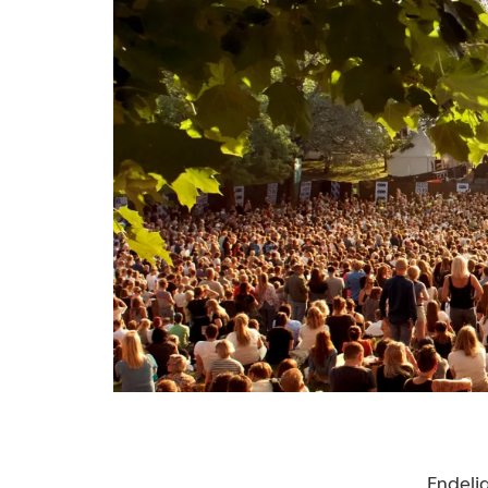
Endelig