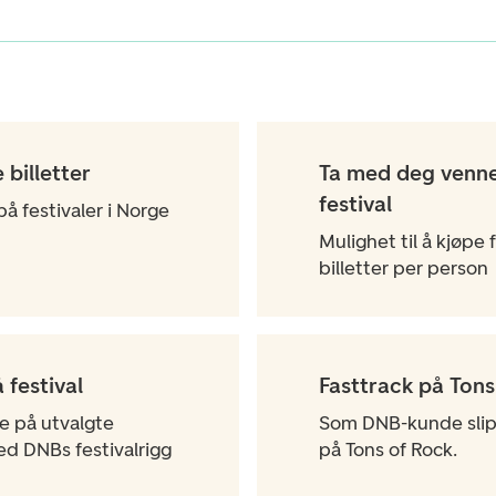
 billetter
Ta med deg venne
festival
å festivaler i Norge
Mulighet til å kjøpe 
billetter per person
 festival
Fasttrack på Tons
de på utvalgte
Som DNB-kunde slip
ed DNBs festivalrigg
på Tons of Rock.