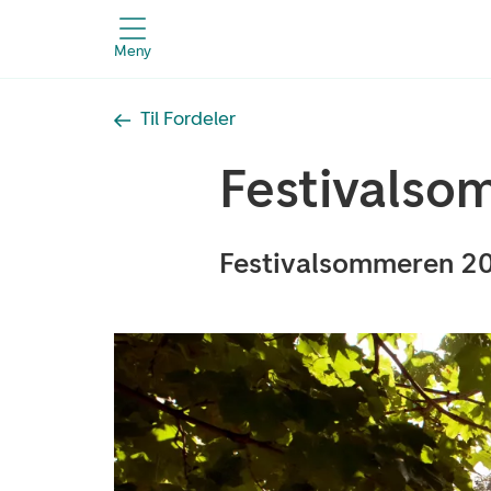
Meny
Til Fordeler
Festivalso
Festivalsommeren 20