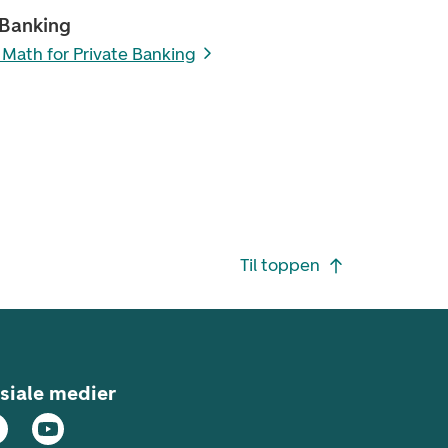
 Banking
 Math for Private Banking
Til toppen
siale medier