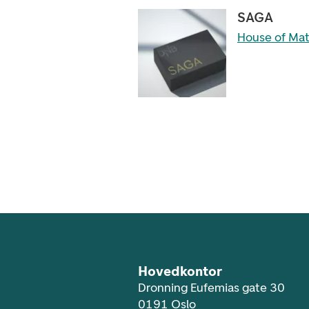
SAGA
House of Ma
Footer navigasjon
Hovedkontor
Dronning Eufemias gate 30
0191 Oslo