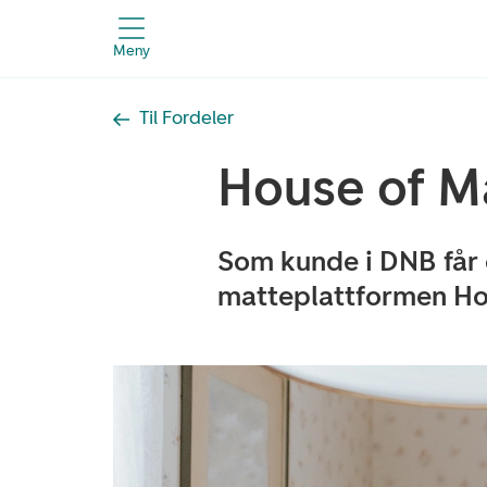
Meny
Til Fordeler
House of M
Som kunde i DNB får 
matteplattformen Ho