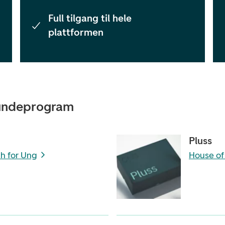
Full tilgang til hele
plattformen
 kundeprogram
Pluss
h for Ung
House of