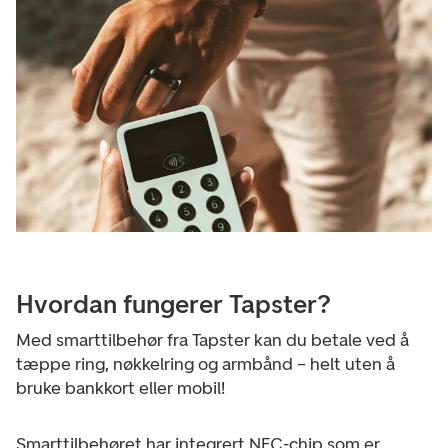
Hvordan fungerer Tapster?
Med smarttilbehør fra Tapster kan du betale ved å
tæppe ring, nøkkelring og armbånd
– helt uten å
bruke bankkort eller mobil!
Smarttilbehøret har integrert NFC-chip som er