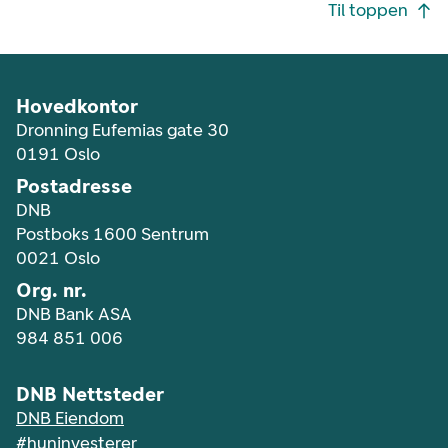
Footer navigasjon
Til toppen
Hovedkontor
Dronning Eufemias gate 30
0191 Oslo
Postadresse
DNB
Postboks 1600 Sentrum
0021 Oslo
Org. nr.
DNB Bank ASA
984 851 006
DNB Nettsteder
DNB Eiendom
#huninvesterer