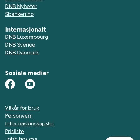
DNB Nyheter
Sbanken.no
Internasjonalt
DNB Luxembourg
DNB Sverige
DNB Danmark
Sosiale medier
Vilkår for bruk
Personvern
Informasjonskapsler
Prisliste
Jobb hos oss