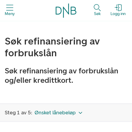
Meny
Søk
Logg inn
Søk refinansiering av
forbrukslån
Søk refinansiering av forbrukslån
og/eller kredittkort.
Steg 1 av 5:
Ønsket lånebeløp