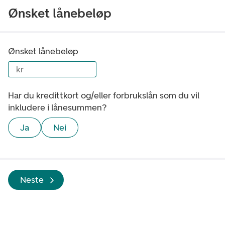
Ønsket lånebeløp
Ønsket lånebeløp
kr
Har du kredittkort og/eller forbrukslån som du vil
inkludere i lånesummen?
Ja
Nei
Neste