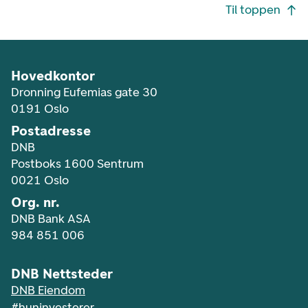
Footer navigasjon
Til toppen
Hovedkontor
Dronning Eufemias gate 30
0191 Oslo
Postadresse
DNB
Postboks 1600 Sentrum
0021 Oslo
Org. nr.
DNB Bank ASA
984 851 006
DNB Nettsteder
DNB Eiendom
#huninvesterer