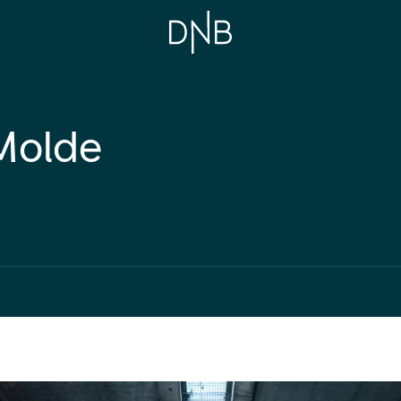
Molde