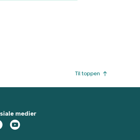
Til toppen
siale medier