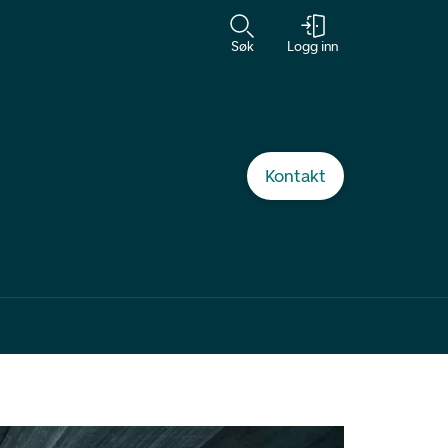
Søk
Logg inn
Kontakt