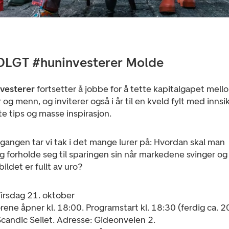
LGT #huninvesterer Molde
vesterer
fortsetter å jobbe for å tette kapitalgapet mell
 og menn, og inviterer også i år til en kveld fylt med innsik
e tips og masse inspirasjon.
angen tar vi tak i det mange lurer på: Hvordan skal man
g forholde seg til sparingen sin når markedene svinger og
ildet er fullt av uro?
irsdag 21. oktober
rene åpner kl. 18:00. Programstart kl. 18:30 (ferdig ca. 2
candic Seilet. Adresse: Gideonveien 2.