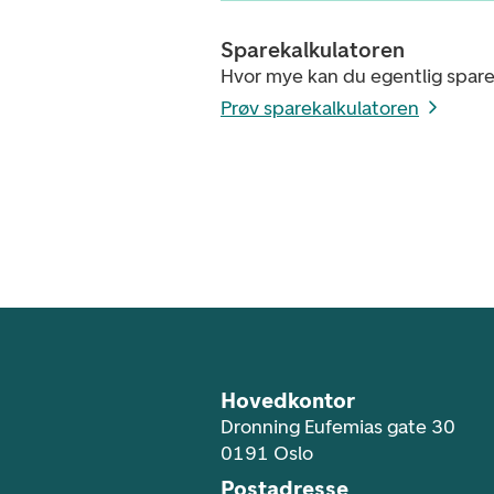
Sparekalkulatoren
Hvor mye kan du egentlig spar
Prøv sparekalkulatoren
Footer navigasjon
Hovedkontor
Dronning Eufemias gate 30
0191 Oslo
Postadresse