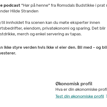
ve podcast
"Hør på henne" fra Romsdals Budstikke i prat
ünder Hilde Stranden
gg til innholdet fra scenen kan du møte eksperter innen
tsbedrifter, eiendom, privatøkonomi og sparing. Det blir
tdrikke, merch og enkel servering av tapas.
n ikke styre verden hvis ikke vi eier den. Bli med – og bl
vesterer.
Økonomisk profil
Hva er din økonomiske profi
Test din økonomiske profil