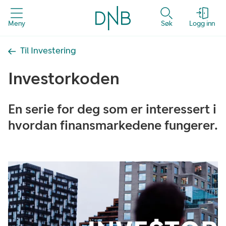
Meny
Søk
Logg inn
Til Investering
Investorkoden
En serie for deg som er interessert i
hvordan finansmarkedene fungerer.