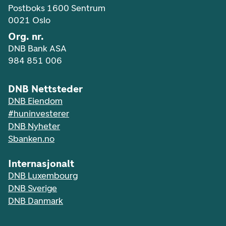
Postboks 1600 Sentrum
0021 Oslo
Org. nr.
DNB Bank ASA
984 851 006
DNB Nettsteder
DNB Eiendom
#huninvesterer
DNB Nyheter
Sbanken.no
Internasjonalt
DNB Luxembourg
DNB Sverige
DNB Danmark