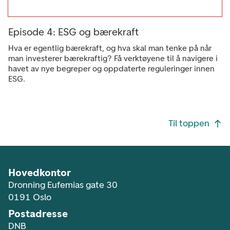
Episode 4: ESG og bærekraft
Hva er egentlig bærekraft, og hva skal man tenke på når
man investerer bærekraftig? Få verktøyene til å navigere i
havet av nye begreper og oppdaterte reguleringer innen
ESG.
Footer navigasjon
Til toppen
Hovedkontor
Dronning Eufemias gate 30
0191 Oslo
Postadresse
DNB