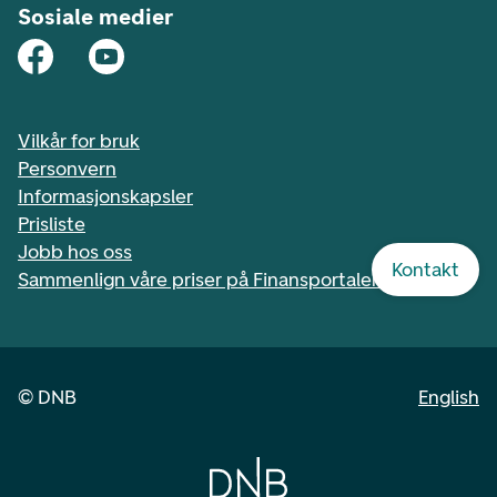
Sosiale medier
Vilkår for bruk
Personvern
Informasjonskapsler
Prisliste
Jobb hos oss
Kontakt
Sammenlign våre priser på Finansportalen.no
©
DNB
English