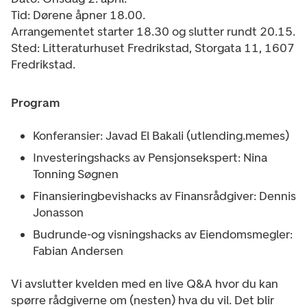
Tid: Dørene åpner 18.00.
Arrangementet starter 18.30 og slutter rundt 20.15.
Sted: Litteraturhuset Fredrikstad, Storgata 11, 1607
Fredrikstad.
Program
Konferansier: Javad El Bakali (utlending.memes)
Investeringshacks av Pensjonsekspert: Nina
Tonning Søgnen
Finansieringbevishacks av Finansrådgiver: Dennis
Jonasson
Budrunde-og visningshacks av Eiendomsmegler:
Fabian Andersen
Vi avslutter kvelden med en live Q&A hvor du kan
spørre rådgiverne om (nesten) hva du vil. Det blir