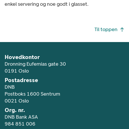
enkel servering og noe godt i glasset.
Footer navigasjon
Til toppen
Hovedkontor
Dronning Eufemias gate 30
0191 Oslo
Postadresse
DNB
Postboks 1600 Sentrum
0021 Oslo
Org. nr.
DNB Bank ASA
984 851 006