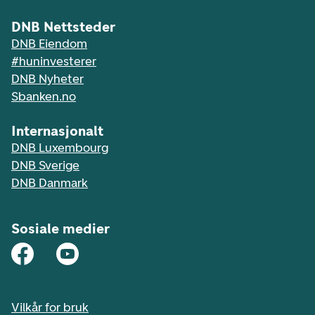
DNB Nettsteder
DNB Eiendom
#huninvesterer
DNB Nyheter
Sbanken.no
Internasjonalt
DNB Luxembourg
DNB Sverige
DNB Danmark
Sosiale medier
Vilkår for bruk