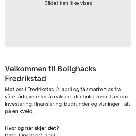
Velkommen til Bolighacks
Fredrikstad
Møt oss i Fredrikstad 2. april og få smarte tips fra
våre rådgivere for å realisere din boligdrøm. Lær om
investering, finansiering, budrunder og visninger - alt
på én kveld.
Hvor og når skjer det?
Dato: Onsdag 2. april.