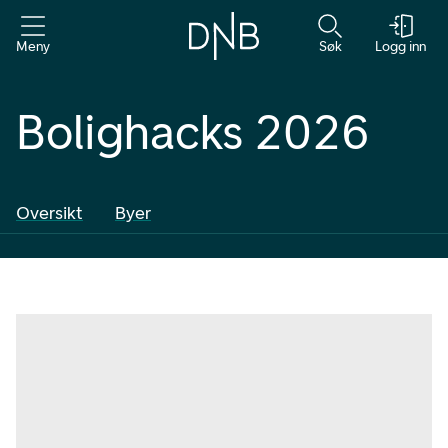
Meny
Søk
Logg inn
Bolighacks 2026
Oversikt
Byer