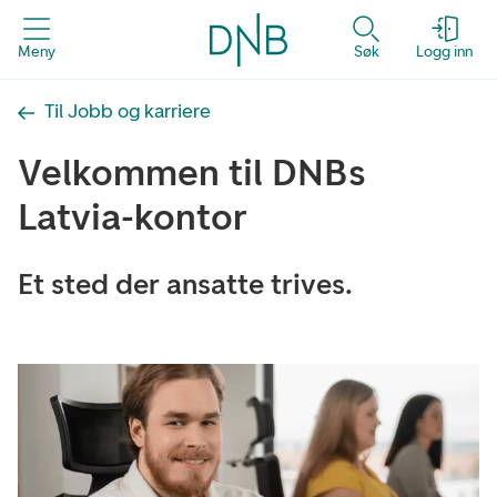
Meny
Søk
Logg inn
Til Jobb og karriere
Velkommen til DNBs
Latvia-kontor
Et sted der ansatte trives.