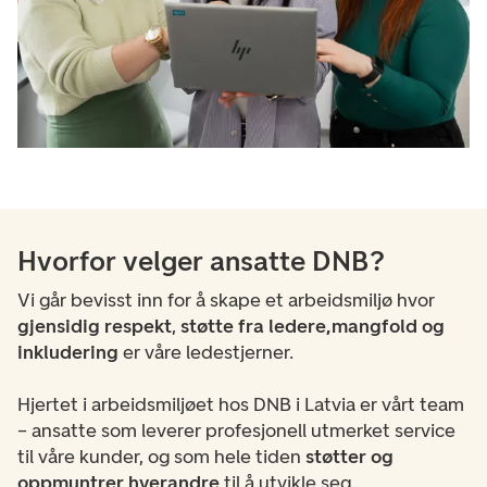
Hvorfor velger ansatte DNB?
Vi går bevisst inn for å skape et arbeidsmiljø hvor
gjensidig respekt
,
støtte fra ledere,
mangfold og
inkludering
er våre ledestjerner.
Hjertet i arbeidsmiljøet hos DNB i Latvia er vårt team
– ansatte som leverer profesjonell utmerket service
til våre kunder, og som hele tiden
støtter og
oppmuntrer hverandre
til å utvikle seg.