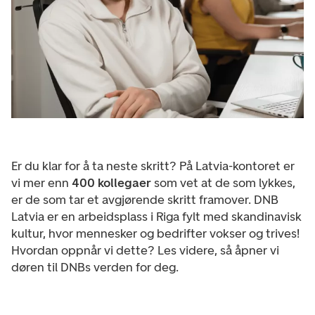
Er du klar for å ta neste skritt? På Latvia-kontoret er
vi mer enn
400 kollegaer
som vet at de som lykkes,
er de som tar et avgjørende skritt framover. DNB
Latvia er en arbeidsplass i Riga fylt med skandinavisk
kultur, hvor mennesker og bedrifter vokser og trives!
Hvordan oppnår vi dette? Les videre, så åpner vi
døren til DNBs verden for deg.