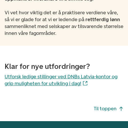
Vi vet hvor viktig det er å praktisere verdiene våre,
så vi er glade for at vi er ledende på
rettferdig lønn
sammenliknet med selskaper av tilsvarende størrelse
innen våre fagområder.
Klar for nye utfordringer?
Utforsk ledige stillinger ved DNBs Latvia-kontor og
grip muligheten for utvikling i dag!
Footer navigasjon
Til toppen