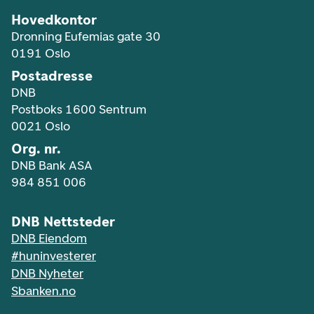
Hovedkontor
Dronning Eufemias gate 30
0191 Oslo
Postadresse
DNB
Postboks 1600 Sentrum
0021 Oslo
Org. nr.
DNB Bank ASA
984 851 006
DNB Nettsteder
DNB Eiendom
#huninvesterer
DNB Nyheter
Sbanken.no