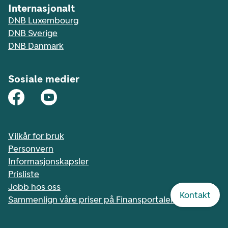
Internasjonalt
DNB Luxembourg
DNB Sverige
DNB Danmark
Sosiale medier
Vilkår for bruk
Personvern
Informasjonskapsler
Prisliste
Jobb hos oss
Kontakt
Sammenlign våre priser på Finansportalen.no