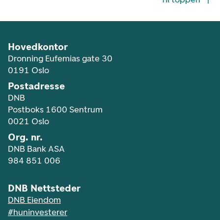
Hovedkontor
Dronning Eufemias gate 30
0191 Oslo
Postadresse
DNB
Postboks 1600 Sentrum
0021 Oslo
Org. nr.
DNB Bank ASA
984 851 006
DNB Nettsteder
DNB Eiendom
#huninvesterer