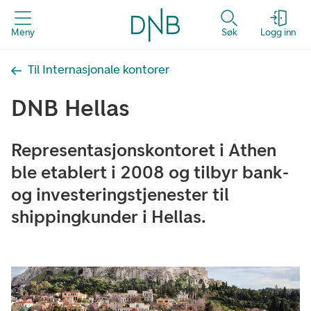
Meny
Søk
Logg inn
Til Internasjonale kontorer
DNB Hellas
Representasjonskontoret i Athen
ble etablert i 2008 og tilbyr bank-
og investeringstjenester til
shippingkunder i Hellas.