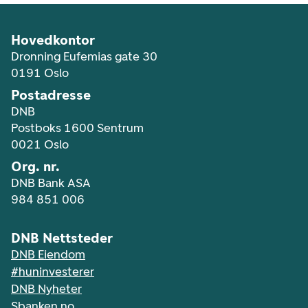
Hovedkontor
Dronning Eufemias gate 30
0191 Oslo
Postadresse
DNB
Postboks 1600 Sentrum
0021 Oslo
Org. nr.
DNB Bank ASA
984 851 006
DNB Nettsteder
DNB Eiendom
#huninvesterer
DNB Nyheter
Sbanken.no