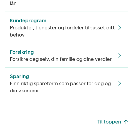
lån
Kundeprogram
Produkter, tjenester og fordeler tilpasset ditt
behov
Forsikring
Forsikre deg selv, din familie og dine verdier
Sparing
Finn riktig spareform som passer for deg og
din økonomi
Footer navigasjon
Til toppen