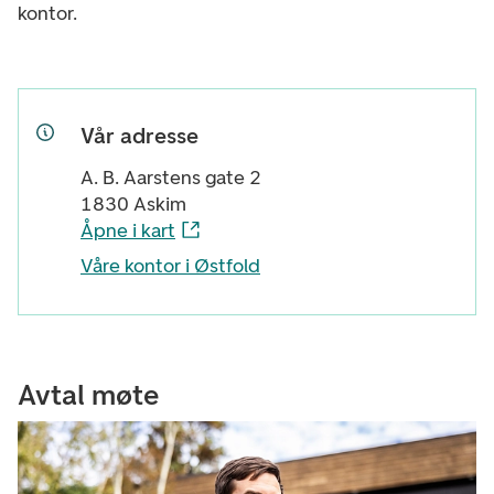
kontor.
Vår adresse
A. B. Aarstens gate 2
1830 Askim
Åpne i kart
Våre kontor i Østfold
Avtal møte