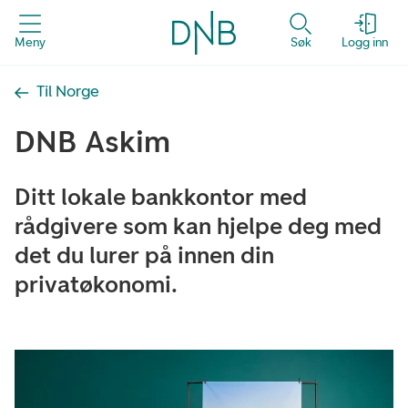
Meny
Søk
Logg inn
Til Norge
DNB Askim
Ditt lokale bankkontor med
rådgivere som kan hjelpe deg med
det du lurer på innen din
privatøkonomi.