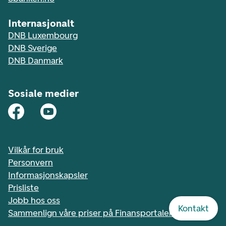
Internasjonalt
DNB Luxembourg
DNB Sverige
DNB Danmark
Sosiale medier
Vilkår for bruk
Personvern
Informasjonskapsler
Prisliste
Jobb hos oss
Kontakt
Sammenlign våre priser på Finansportalen.no