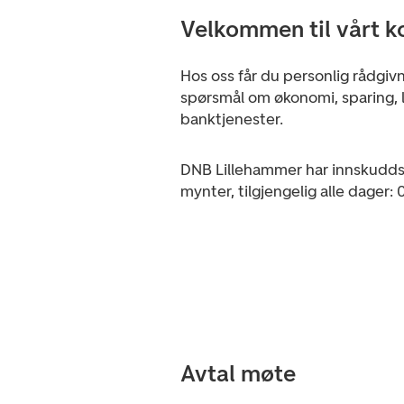
Velkommen til vårt k
Hos oss får du personlig rådgiv
spørsmål om økonomi, sparing, l
banktjenester.
DNB Lillehammer har innskudds
mynter, tilgjengelig alle dager:
Avtal møte