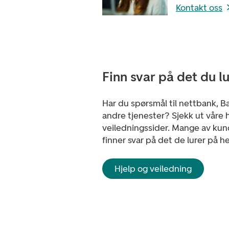
Kontakt oss
Finn svar på det du l
Har du spørsmål til nettbank, Ba
andre tjenester? Sjekk ut våre h
veiledningssider. Mange av ku
finner svar på det de lurer på he
Hjelp og veiledning