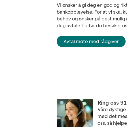
Vi ønsker å gi deg en god og rik
bankopplevelse. For at vi skal 
behov og ønsker på best mulig 
deg avtale tid før du besøker os
Avtal møte med rådgiver
Ring oss 9
Våre dyktige
med det mest
oss, så hjelpe