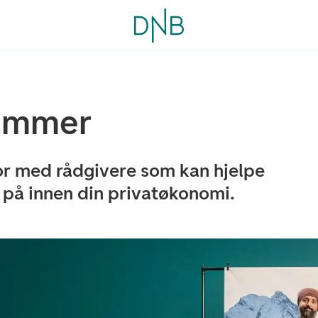
hammer
or med rådgivere som kan hjelpe
 på innen din privatøkonomi.