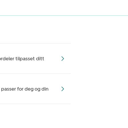
rdeler tilpasset ditt
 passer for deg og din