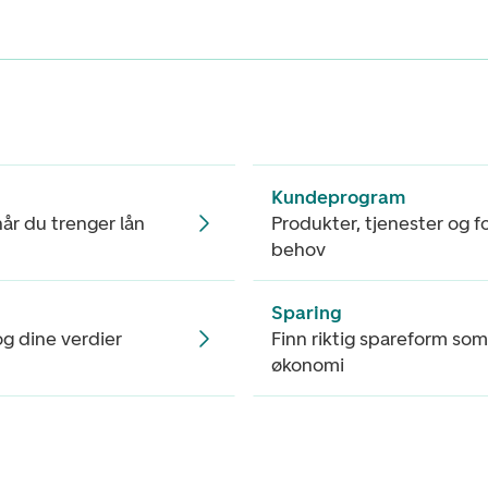
Kundeprogram
når du trenger lån
Produkter, tjenester og fo
behov
Sparing
 og dine verdier
Finn riktig spareform som
økonomi