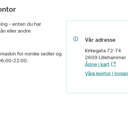
ontor
ning – enten du har
ån eller andre
Vår adresse
Kirkegata 72-74
maskin for norske sedler og
2609 Lillehammer
 06:00-22:00.
Åpne i kart
Våre kontor i Innla