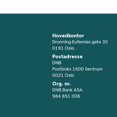
Footer navigasjon
Hovedkontor
Dronning Eufemias gate 30
0191 Oslo
Postadresse
DNB
Postboks 1600 Sentrum
0021 Oslo
Org. nr.
DNB Bank ASA
984 851 006