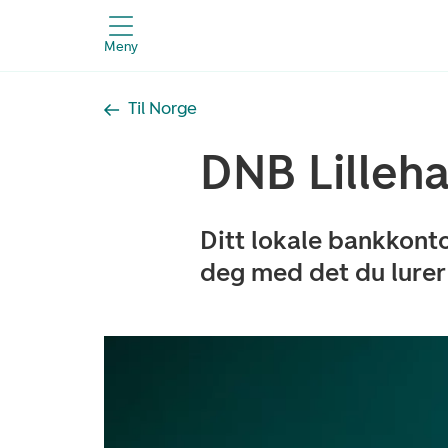
Meny
Til Norge
DNB Lille
Ditt lokale bankkont
deg med det du lurer